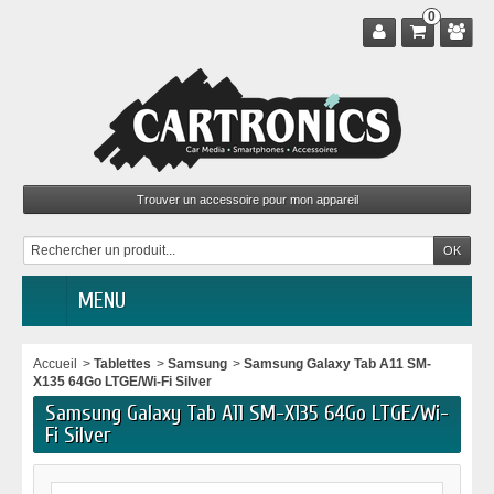
0
MENU
Accueil
>
Tablettes
>
Samsung
>
Samsung Galaxy Tab A11 SM-
X135 64Go LTGE/Wi-Fi Silver
Samsung Galaxy Tab A11 SM-X135 64Go LTGE/Wi-
Fi Silver