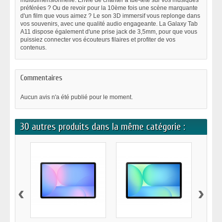
multidimensionnelle. Envie de chanter à tue-tête sur vos musiques
préférées ? Ou de revoir pour la 10ème fois une scène marquante
d'un film que vous aimez ? Le son 3D immersif vous replonge dans
vos souvenirs, avec une qualité audio engageante. La Galaxy Tab
A11 dispose également d'une prise jack de 3,5mm, pour que vous
puissiez connecter vos écouteurs filaires et profiter de vos
contenus.
Commentaires
Aucun avis n'a été publié pour le moment.
30 autres produits dans la même catégorie :
‹
›