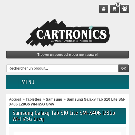
0
MENU
Accueil
>
Tablettes
>
Samsung
>
Samsung Galaxy Tab S10 Lite SM-
X406 128Go Wi-Fi/5G Grey
Samsung Galaxy Tab S10 Lite SM-X406 128Go
Wi-Fi/5G Grey