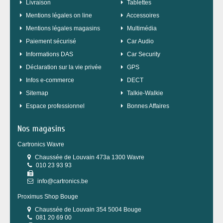
Livraison
Tablettes
Mentions légales on line
Accessoires
Mentions légales magasins
Multimédia
Paiement sécurisé
Car Audio
Informations DAS
Car Security
Déclaration sur la vie privée
GPS
Infos e-commerce
DECT
sitemap
Talkie-Walkie
Espace professionnel
Bonnes Affaires
Nos magasins
Cartronics Wavre
Chaussée de Louvain 473a 1300 Wavre
010 23 93 93
info@cartronics.be
Proximus Shop Bouge
Chaussée de Louvain 354 5004 Bouge
081 20 69 00