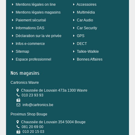
Mentions légales on line
Accessoires
Mentions légales magasins
Multimédia
Paiement sécurisé
Car Audio
Informations DAS
Car Security
Déclaration sur la vie privée
GPS
Infos e-commerce
DECT
sitemap
Talkie-Walkie
Espace professionnel
Bonnes Affaires
Nos magasins
Cartronics Wavre
Chaussée de Louvain 473a 1300 Wavre
010 23 93 93
info@cartronics.be
Proximus Shop Bouge
Chaussée de Louvain 354 5004 Bouge
081 20 69 00
010 20 15 03