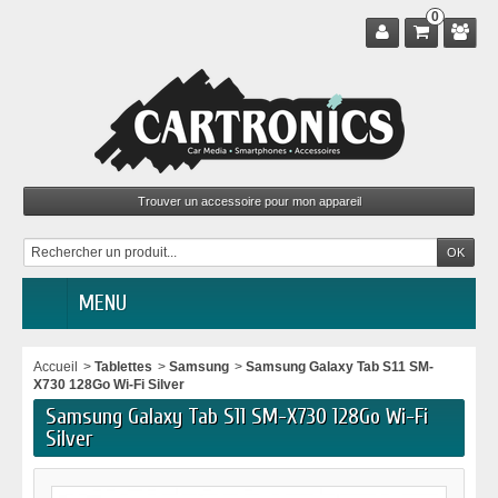
0
MENU
Accueil
>
Tablettes
>
Samsung
>
Samsung Galaxy Tab S11 SM-
X730 128Go Wi-Fi Silver
Samsung Galaxy Tab S11 SM-X730 128Go Wi-Fi
Silver