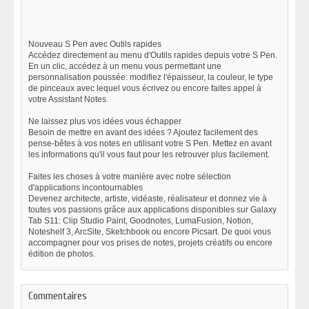
Nouveau S Pen avec Outils rapides
Accédez directement au menu d'Outils rapides depuis votre S Pen.
En un clic, accédez à un menu vous permettant une
personnalisation poussée: modifiez l'épaisseur, la couleur, le type
de pinceaux avec lequel vous écrivez ou encore faites appel à
votre Assistant Notes.
Ne laissez plus vos idées vous échapper
Besoin de mettre en avant des idées ? Ajoutez facilement des
pense-bêtes à vos notes en utilisant votre S Pen. Mettez en avant
les informations qu'il vous faut pour les retrouver plus facilement.
Faites les choses à votre manière avec notre sélection
d'applications incontournables
Devenez architecte, artiste, vidéaste, réalisateur et donnez vie à
toutes vos passions grâce aux applications disponibles sur Galaxy
Tab S11: Clip Studio Paint, Goodnotes, LumaFusion, Notion,
Noteshelf 3, ArcSite, Sketchbook ou encore Picsart. De quoi vous
accompagner pour vos prises de notes, projets créatifs ou encore
édition de photos.
Commentaires