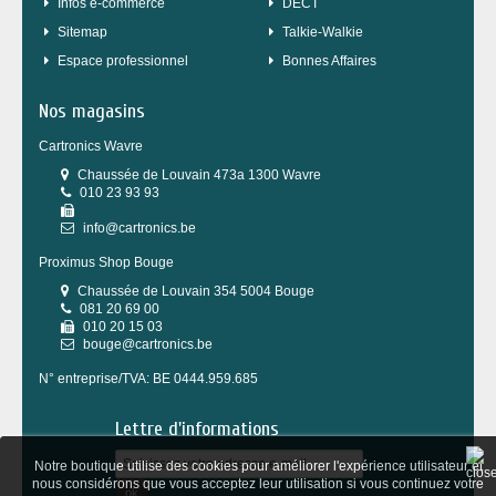
Infos e-commerce
DECT
sitemap
Talkie-Walkie
Espace professionnel
Bonnes Affaires
Nos magasins
Cartronics Wavre
Chaussée de Louvain 473a 1300 Wavre
010 23 93 93
info@cartronics.be
Proximus Shop Bouge
Chaussée de Louvain 354 5004 Bouge
081 20 69 00
010 20 15 03
bouge@cartronics.be
N° entreprise/TVA: BE 0444.959.685
Lettre d'informations
Notre boutique utilise des cookies pour améliorer l'expérience utilisateur et
nous considérons que vous acceptez leur utilisation si vous continuez votre
ok