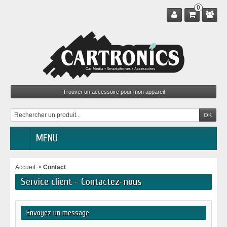
0
MENU
Accueil
>
Contact
Service client - Contactez-nous
Envoyez un message