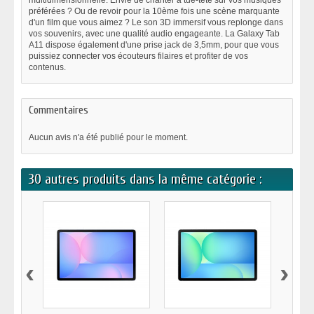
multidimensionnelle. Envie de chanter à tue-tête sur vos musiques
préférées ? Ou de revoir pour la 10ème fois une scène marquante
d'un film que vous aimez ? Le son 3D immersif vous replonge dans
vos souvenirs, avec une qualité audio engageante. La Galaxy Tab
A11 dispose également d'une prise jack de 3,5mm, pour que vous
puissiez connecter vos écouteurs filaires et profiter de vos
contenus.
Commentaires
Aucun avis n'a été publié pour le moment.
30 autres produits dans la même catégorie :
‹
›