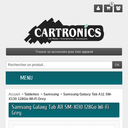
0
MENU
Accueil
>
Tablettes
>
Samsung
>
Samsung Galaxy Tab A11 SM-
X130 128Go Wi-Fi Grey
Samsung Galaxy Tab A11 SM-X130 128Go Wi-Fi
Grey