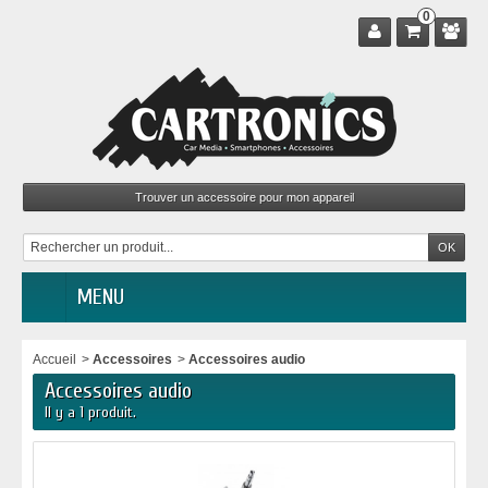
0
MENU
Accueil
>
Accessoires
>
Accessoires audio
Accessoires audio
Il y a 1 produit.