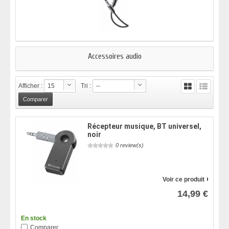
Accessoires audio
Afficher :
15
Tri :
--
Récepteur musique, BT universel,
noir
0 review(s)
Voir ce produit
14,99 €
En stock
Comparer