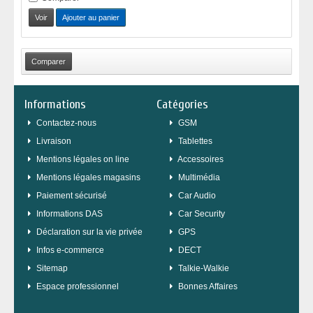
Voir
Ajouter au panier
Informations
Catégories
Contactez-nous
GSM
Livraison
Tablettes
Mentions légales on line
Accessoires
Mentions légales magasins
Multimédia
Paiement sécurisé
Car Audio
Informations DAS
Car Security
Déclaration sur la vie privée
GPS
Infos e-commerce
DECT
sitemap
Talkie-Walkie
Espace professionnel
Bonnes Affaires