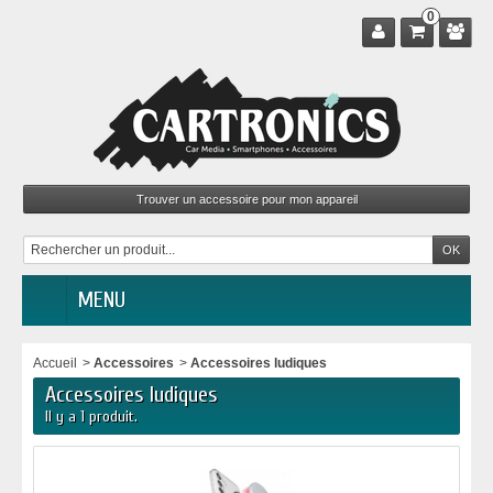
0
MENU
Accueil
>
Accessoires
>
Accessoires ludiques
Accessoires ludiques
Il y a 1 produit.