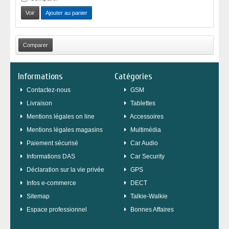
Voir
Ajouter au panier
Informations
Catégories
Contactez-nous
GSM
Livraison
Tablettes
Mentions légales on line
Accessoires
Mentions légales magasins
Multimédia
Paiement sécurisé
Car Audio
Informations DAS
Car Security
Déclaration sur la vie privée
GPS
Infos e-commerce
DECT
sitemap
Talkie-Walkie
Espace professionnel
Bonnes Affaires