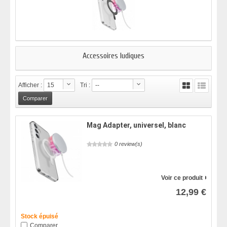
Accessoires ludiques
Afficher :
15
Tri :
--
Mag Adapter, universel, blanc
0 review(s)
Voir ce produit
12,99 €
Stock épuisé
Comparer