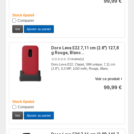
99,99 €
Stock épuisé
Comparer
Voir
Ajouter au panier
Doro Leva E22 7,11 cm (2.8") 127,8
g Rouge, Blanc...
0 review(s)
Doro Leva E22, Clapet, SIM unique, 7,11 cm
(2.8"), 0,3 MP, 1150 mAh, Rouge, Blanc
Voir ce produit
99,99 €
Stock épuisé
Comparer
Voir
Ajouter au panier