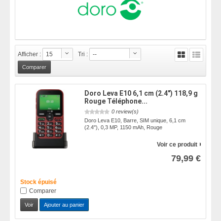
Afficher :
15
Tri :
--
Doro Leva E10 6,1 cm (2.4") 118,9 g
Rouge Téléphone...
0 review(s)
Doro Leva E10, Barre, SIM unique, 6,1 cm
(2.4"), 0,3 MP, 1150 mAh, Rouge
Voir ce produit
79,99 €
Stock épuisé
Comparer
Voir
Ajouter au panier