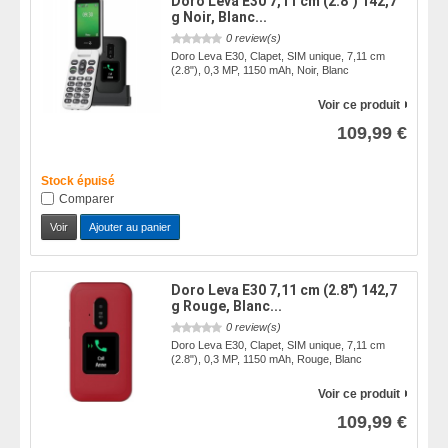
Doro Leva E30 7,11 cm (2.8") 142,7
g Noir, Blanc...
0 review(s)
Doro Leva E30, Clapet, SIM unique, 7,11 cm
(2.8"), 0,3 MP, 1150 mAh, Noir, Blanc
Voir ce produit
109,99 €
Stock épuisé
Comparer
Voir
Ajouter au panier
Doro Leva E30 7,11 cm (2.8") 142,7
g Rouge, Blanc...
0 review(s)
Doro Leva E30, Clapet, SIM unique, 7,11 cm
(2.8"), 0,3 MP, 1150 mAh, Rouge, Blanc
Voir ce produit
109,99 €