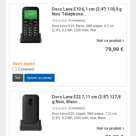
Doro Leva E10 6,1 cm (2.4") 118,9 g
Noir Téléphone...
0 review(s)
Doro Leva E10, Barre, SIM unique, 6,1 cm
(2.4"), 0,3 MP, 1150 mAh, Noir
Voir ce produit
79,99 €
Stock épuisé
Comparer
Voir
Ajouter au panier
Doro Leva E22 7,11 cm (2.8") 127,8
g Noir, Blanc...
0 review(s)
Doro Leva E22, Clapet, SIM unique, 7,11 cm
(2.8"), 0,3 MP, 1150 mAh, Noir, Blanc
Voir ce produit