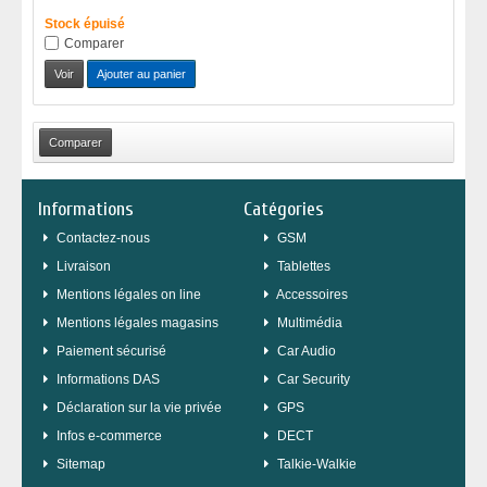
Stock épuisé
Comparer
Voir
Ajouter au panier
Informations
Catégories
Contactez-nous
GSM
Livraison
Tablettes
Mentions légales on line
Accessoires
Mentions légales magasins
Multimédia
Paiement sécurisé
Car Audio
Informations DAS
Car Security
Déclaration sur la vie privée
GPS
Infos e-commerce
DECT
sitemap
Talkie-Walkie