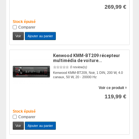
269,99 €
Stock épuisé
Comparer
Voir
Ajouter au panier
Kenwood KMM-BT209 récepteur
multimédia de voiture...
0 review(s)
Kenwood KMM-BT209, Noir, 1 DIN, 200 W, 4.0
canaux, 50 W, 20 - 20000 Hz
Voir ce produit
119,99 €
Stock épuisé
Comparer
Voir
Ajouter au panier