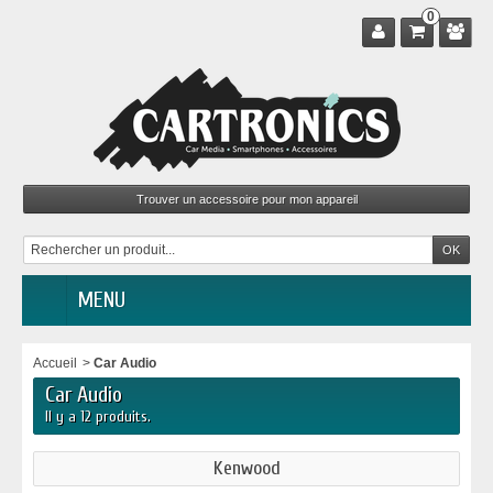
0
MENU
Accueil
>
Car Audio
Car Audio
Il y a 12 produits.
Kenwood