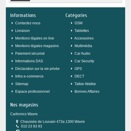
Informations
Catégories
Contactez-nous
GSM
Livraison
Tablettes
Mentions légales on line
Accessoires
Mentions légales magasins
Multimédia
Paiement sécurisé
Car Audio
Informations DAS
Car Security
Déclaration sur la vie privée
GPS
Infos e-commerce
DECT
sitemap
Talkie-Walkie
Espace professionnel
Bonnes Affaires
Nos magasins
Cartronics Wavre
Chaussée de Louvain 473a 1300 Wavre
010 23 93 93