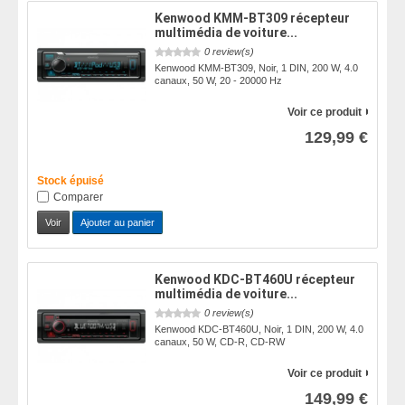
Kenwood KMM-BT309 récepteur
multimédia de voiture...
0 review(s)
Kenwood KMM-BT309, Noir, 1 DIN, 200 W, 4.0
canaux, 50 W, 20 - 20000 Hz
Voir ce produit
129,99 €
Stock épuisé
Comparer
Voir
Ajouter au panier
Kenwood KDC-BT460U récepteur
multimédia de voiture...
0 review(s)
Kenwood KDC-BT460U, Noir, 1 DIN, 200 W, 4.0
canaux, 50 W, CD-R, CD-RW
Voir ce produit
149,99 €