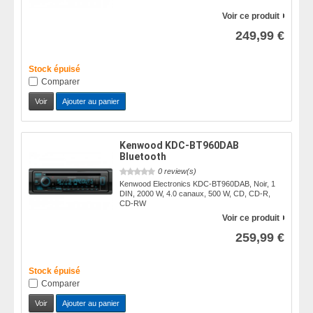
Voir ce produit
249,99 €
Stock épuisé
Comparer
Voir
Ajouter au panier
Kenwood KDC-BT960DAB
Bluetooth
0 review(s)
Kenwood Electronics KDC-BT960DAB, Noir, 1
DIN, 2000 W, 4.0 canaux, 500 W, CD, CD-R,
CD-RW
Voir ce produit
259,99 €
Stock épuisé
Comparer
Voir
Ajouter au panier