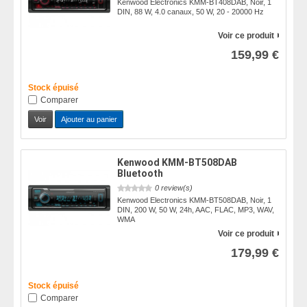
Kenwood Electronics KMM-BT408DAB, Noir, 1
DIN, 88 W, 4.0 canaux, 50 W, 20 - 20000 Hz
Voir ce produit
159,99 €
Stock épuisé
Comparer
Voir
Ajouter au panier
Kenwood KMM-BT508DAB
Bluetooth
0 review(s)
Kenwood Electronics KMM-BT508DAB, Noir, 1
DIN, 200 W, 50 W, 24h, AAC, FLAC, MP3, WAV,
WMA
Voir ce produit
179,99 €
Stock épuisé
Comparer