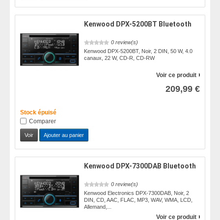
Kenwood DPX-5200BT Bluetooth
0 review(s)
Kenwood DPX-5200BT, Noir, 2 DIN, 50 W, 4.0
canaux, 22 W, CD-R, CD-RW
Voir ce produit
209,99 €
Stock épuisé
Comparer
Voir
Ajouter au panier
Kenwood DPX-7300DAB Bluetooth
0 review(s)
Kenwood Electronics DPX-7300DAB, Noir, 2
DIN, CD, AAC, FLAC, MP3, WAV, WMA, LCD,
Allemand,...
Voir ce produit