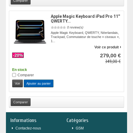
Apple Magic Keyboard iPad Pro 11''
QWERTY...
0 review(s)
Apple Magic Keyboard, QWERTY, Néerlandais,
Trackpad, Commutateur de touche « ciseaux »,
1...
Voir ce produit
279,00 €
-20%
349,00 €
En stock
Comparer
Voir
Ajouter au panier
Informations
Catégories
Contactez-nous
GSM