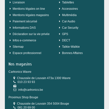
Livraison
Tablettes
Mentions légales on line
Accessoires
Mentions légales magasins
Multimédia
Paiement sécurisé
Car Audio
Informations DAS
Car Security
Déclaration sur la vie privée
GPS
Infos e-commerce
DECT
sitemap
Talkie-Walkie
Espace professionnel
Bonnes Affaires
Nos magasins
Cartronics Wavre
Chaussée de Louvain 473a 1300 Wavre
010 23 93 93
info@cartronics.be
Proximus Shop Bouge
Chaussée de Louvain 354 5004 Bouge
081 20 69 00