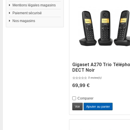
Mentions légales magasins
Paiement sécurisé
Nos magasins
Gigaset A270 Trio Téléph
DECT Noir
0 review(s)
69,99 €
Comparer
Voir
Ajouter au panier