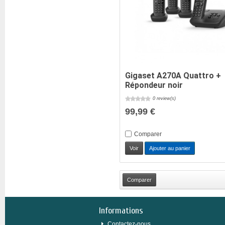
Gigaset A270A Quattro +
Répondeur noir
0 review(s)
99,99 €
Comparer
Voir
Ajouter au panier
Informations
Contactez-nous