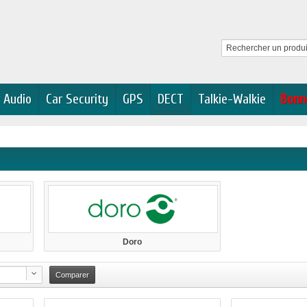
 Audio
Car Security
GPS
DECT
Talkie-Walkie
Bonn
Doro