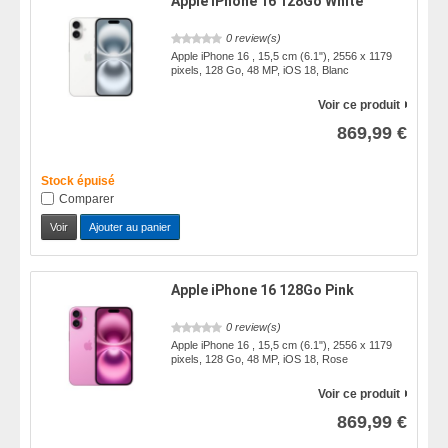
Apple iPhone 16 128Go White
0 review(s)
Apple iPhone 16 , 15,5 cm (6.1"), 2556 x 1179
pixels, 128 Go, 48 MP, iOS 18, Blanc
Voir ce produit
869,99 €
Stock épuisé
Comparer
Voir
Ajouter au panier
Apple iPhone 16 128Go Pink
0 review(s)
Apple iPhone 16 , 15,5 cm (6.1"), 2556 x 1179
pixels, 128 Go, 48 MP, iOS 18, Rose
Voir ce produit
869,99 €