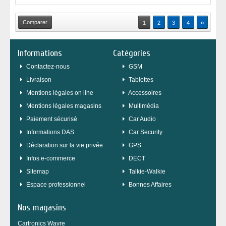
»
1
2
3
4
Informations
Catégories
Contactez-nous
GSM
Livraison
Tablettes
Mentions légales on line
Accessoires
Mentions légales magasins
Multimédia
Paiement sécurisé
Car Audio
Informations DAS
Car Security
Déclaration sur la vie privée
GPS
Infos e-commerce
DECT
sitemap
Talkie-Walkie
Espace professionnel
Bonnes Affaires
Nos magasins
Cartronics Wavre