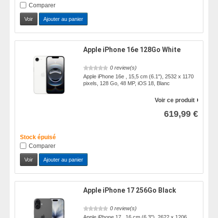
Comparer
Voir
Ajouter au panier
Apple iPhone 16e 128Go White
0 review(s)
Apple iPhone 16e , 15,5 cm (6.1"), 2532 x 1170
pixels, 128 Go, 48 MP, iOS 18, Blanc
Voir ce produit
619,99 €
Stock épuisé
Comparer
Voir
Ajouter au panier
Apple iPhone 17 256Go Black
0 review(s)
Apple iPhone 17 , 16 cm (6.3"), 2622 x 1206