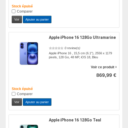
Stock épuisé
Comparer
Voir
Ajouter au panier
Apple iPhone 16 128Go Ultramarine
0 review(s)
Apple iPhone 16 , 15,5 cm (6.1"), 2556 x 1179
pixels, 128 Go, 48 MP, iOS 18, Bleu
Voir ce produit
869,99 €
Stock épuisé
Comparer
Voir
Ajouter au panier
Apple iPhone 16 128Go Teal