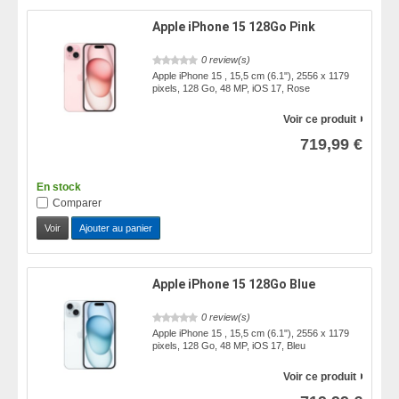
Apple iPhone 15 128Go Pink
0 review(s)
Apple iPhone 15 , 15,5 cm (6.1"), 2556 x 1179
pixels, 128 Go, 48 MP, iOS 17, Rose
Voir ce produit
719,99 €
En stock
Comparer
Voir
Ajouter au panier
Apple iPhone 15 128Go Blue
0 review(s)
Apple iPhone 15 , 15,5 cm (6.1"), 2556 x 1179
pixels, 128 Go, 48 MP, iOS 17, Bleu
Voir ce produit