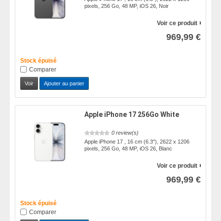
pixels, 256 Go, 48 MP, iOS 26, Noir
Voir ce produit
969,99 €
Stock épuisé
Comparer
Voir
Ajouter au panier
Apple iPhone 17 256Go White
0 review(s)
Apple iPhone 17 , 16 cm (6.3"), 2622 x 1206
pixels, 256 Go, 48 MP, iOS 26, Blanc
Voir ce produit
969,99 €
Stock épuisé
Comparer