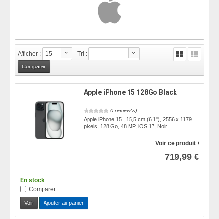
Afficher :
15
Tri :
--
Apple iPhone 15 128Go Black
0 review(s)
Apple iPhone 15 , 15,5 cm (6.1"), 2556 x 1179
pixels, 128 Go, 48 MP, iOS 17, Noir
Voir ce produit
719,99 €
En stock
Comparer
Voir
Ajouter au panier