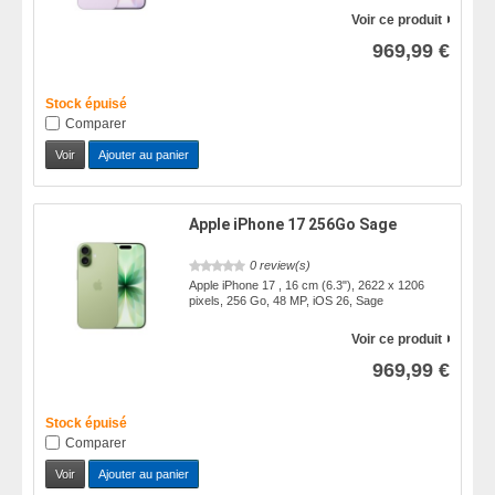
Voir ce produit
969,99 €
Stock épuisé
Comparer
Voir
Ajouter au panier
Apple iPhone 17 256Go Sage
0 review(s)
Apple iPhone 17 , 16 cm (6.3"), 2622 x 1206
pixels, 256 Go, 48 MP, iOS 26, Sage
Voir ce produit
969,99 €
Stock épuisé
Comparer
Voir
Ajouter au panier