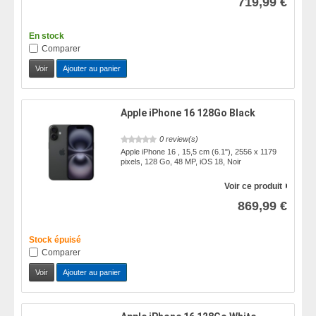
719,99 €
En stock
Comparer
Voir
Ajouter au panier
Apple iPhone 16 128Go Black
0 review(s)
Apple iPhone 16 , 15,5 cm (6.1"), 2556 x 1179
pixels, 128 Go, 48 MP, iOS 18, Noir
Voir ce produit
869,99 €
Stock épuisé
Comparer
Voir
Ajouter au panier