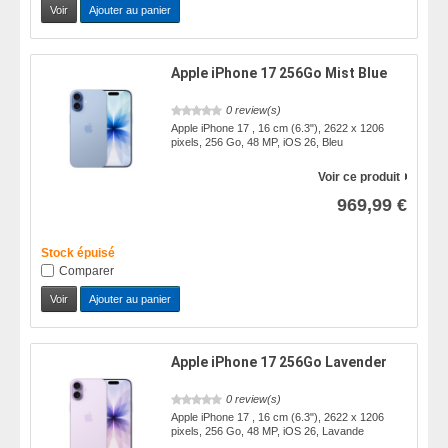
Voir
Ajouter au panier
Apple iPhone 17 256Go Mist Blue
0 review(s)
Apple iPhone 17 , 16 cm (6.3"), 2622 x 1206
pixels, 256 Go, 48 MP, iOS 26, Bleu
Voir ce produit
969,99 €
Stock épuisé
Comparer
Voir
Ajouter au panier
Apple iPhone 17 256Go Lavender
0 review(s)
Apple iPhone 17 , 16 cm (6.3"), 2622 x 1206
pixels, 256 Go, 48 MP, iOS 26, Lavande