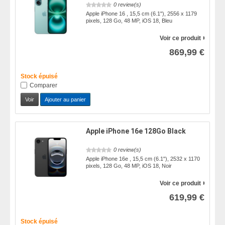
0 review(s)
Apple iPhone 16 , 15,5 cm (6.1"), 2556 x 1179
pixels, 128 Go, 48 MP, iOS 18, Bleu
Voir ce produit
869,99 €
Stock épuisé
Comparer
Voir
Ajouter au panier
Apple iPhone 16e 128Go Black
0 review(s)
Apple iPhone 16e , 15,5 cm (6.1"), 2532 x 1170
pixels, 128 Go, 48 MP, iOS 18, Noir
Voir ce produit
619,99 €
Stock épuisé