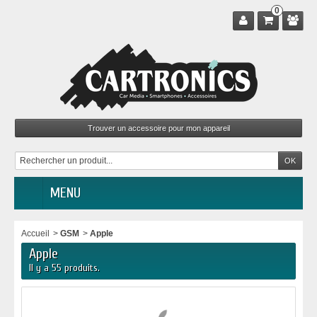
0
MENU
Accueil
>
GSM
>
Apple
Apple
Il y a 55 produits.