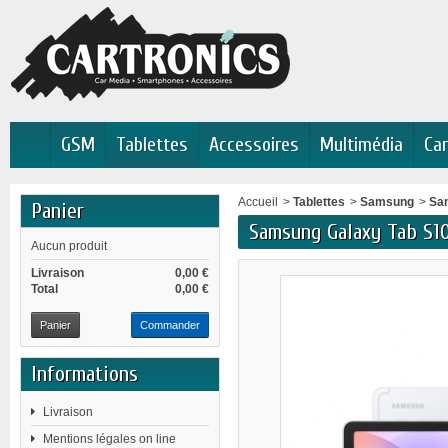
GSM
Tablettes
Accessoires
Multimédia
Car
Accueil
>
Tablettes
>
Samsung
>
Sam
Panier
Samsung Galaxy Tab S1
Aucun produit
Livraison
0,00 €
Total
0,00 €
Panier
Commander
Informations
Livraison
Mentions légales on line