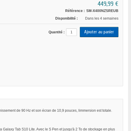
449,99 €
Référence :
SM-X400NZSREUB
Disponibilité :
Dans les 4 semaines
Quantité :
îchissement de 90 Hz et son écran de 10,9 pouces, limmersion est totale.
la Galaxy Tab S10 Lite. Avec le S Pen et jusqu'à 2 To de stockage en plus