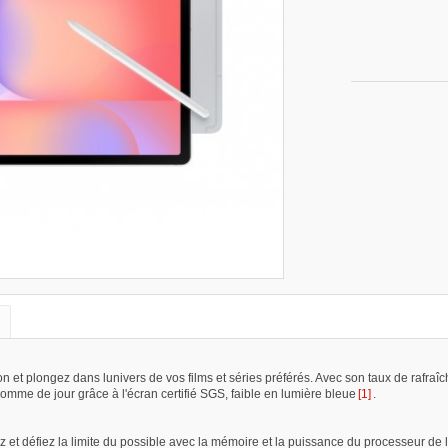
e
n
on et plongez dans lunivers de vos films et séries préférés. Avec son taux de rafra
 comme de jour grâce à l'écran certifié SGS, faible en lumière bleue
[1]
.
ez et défiez la limite du possible avec la mémoire et la puissance du processeur de 