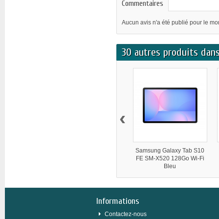
Commentaires
Aucun avis n'a été publié pour le m
30 autres produits dans
‹
Samsung Galaxy Tab S10
FE SM-X520 128Go Wi-Fi
Bleu
Informations
Contactez-nous