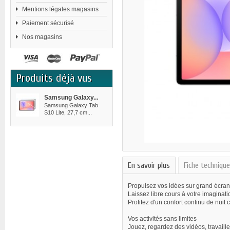
Mentions légales magasins
Paiement sécurisé
Nos magasins
Produits déjà vus
Samsung Galaxy...
Samsung Galaxy Tab
S10 Lite, 27,7 cm...
En savoir plus
Fiche techniqu
Propulsez vos idées sur grand écra
Laissez libre cours à votre imaginati
Profitez d'un confort continu de nuit
Vos activités sans limites
Jouez, regardez des vidéos, travaill