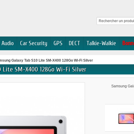
 Audio
Car Security
GPS
DECT
Talkie-Walkie
Bonn
sung Galaxy Tab S10 Lite SM-X400 128Go Wi-Fi Silver
0 Lite SM-X400 128Go Wi-Fi Silver
Samsung Galax