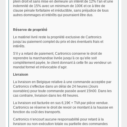
plein droit et sans mise en demeure un intérêt de 12% l’an et une
indemnité de 15% avec un minimum de 100€ et ce à titre de
clause pénale forfaitaire et irréductible, sans préjudice de tous
autres dommages et intérêts qui pourraient être dus.
Réserve de propriété
Le matériel livré reste la propriété exclusive de Cartronics
jusqu’au paiement complet du prix et des éventuels frais et
intérêts.
S’il y a retard de paiement, Cartronics conserve le droit de
reprendre la marchandise livrée jusqu’à ce qu’elle soit
complètement payée, le client donnant à cette fin au vendeur un
mandat formel et irrévocable d’agir.
Livraison
La livraison en Belgique relative à une commande acceptée par
Cartronics s’effectue dans un délai de 24 heures (Jours
ouvrables) pour toute commande passée avant 15h00. Dans les
cas contraire, livraison dans les 48 heures.
La livraison est facturée en sus 6,19€ + TVA par pièce vendue.
Cartronics se réserve le droit de revoir ce montant à la hausse en
fonction du coût des transports.
Cartronics n’encourt aucune responsabilité pour retard à la
livraison ou non-exécution totale ou partielle des commandes