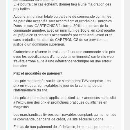
Elle pourrait, le cas échéant, donner lieu à une majoration des
prix tarifés.
Aucune annulation totale ou partielle de commande confirmée,
ne peut être acceptée sauf accord écrit et exprès de Cartronics.
Dans ce cas, CARTRONICS facturera 30% du montant de la
commande annulée, avec un minimum de 100 €, en contrepartie
du préjudice et des frais occasionnés par cette annulation et ce,
sans préjudice du droit de CARTRONICS de se prévaloir en
justice d’un dommage supérieur.
Cartronics se réserve le droit de refuser une commande si le prix
et/ou les spécifications d'un produit mentionné(s) sur le site web
s'avère erroné suite à une défaillance technique ou une erreur
humaine.
Prix et modalités de paiement
Les prix mentionnés sur le site s’entendent TVA comprise. Les
prix en vigueur sont valables le jour de la commande par
l’intermédiaire du site.
Les prix et promotions applicables sont ceux annoncés sur le site
à l’exclusion des prix et promotions pratiqués ou affichés en
magasins
Les marchandises livrées sont payables comptant, au moment de
la commande, par carte de crédit, via site sécurisé Ogone.
En cas de non-paiement de l’échéance, le montant produira de