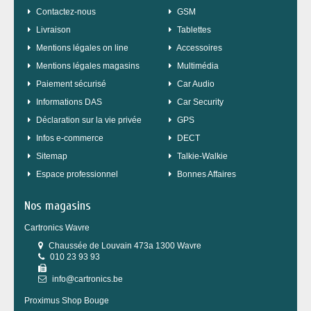
Contactez-nous
GSM
Livraison
Tablettes
Mentions légales on line
Accessoires
Mentions légales magasins
Multimédia
Paiement sécurisé
Car Audio
Informations DAS
Car Security
Déclaration sur la vie privée
GPS
Infos e-commerce
DECT
sitemap
Talkie-Walkie
Espace professionnel
Bonnes Affaires
Nos magasins
Cartronics Wavre
Chaussée de Louvain 473a 1300 Wavre
010 23 93 93
info@cartronics.be
Proximus Shop Bouge