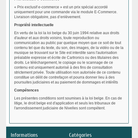
« Prix exclusif e-commerce » est un prix spécial accordé
uniquement pour une commande via le module E-Commerce.
Livraison obligatoire, pas d’enlèvement.
Propriété intellectuelle
En vertu de la loi la loi belge du 30 juin 1994 relative aux droits
d'auteur et aux droits voisins, toute reproduction ou
communication au public par quelque moyen que ce soit de tout
contenu tel que du texte, du son, des images, de la vidéo ou de la
musique se trouvant sur le Site est interdite sans l'autorisation
préalable expresse et écrite de Cartronics ou des titulaires des
droits. Le téléchargement, le copiage ou le scannage de ce
contenu est uniquement autorisé à des fins de consultation
strictement privée. Toute utilisation non autorisée de ce contenu
constitue un délit de contrefaçon et pourra donner lieu à des
poursuites judiciaires et au paiement de dommages et intérêts
Compétences
Les présentes conditions sont soumises à la loi belge. En cas de
litige, le droit belge est d'application et seuls les tribunaux de
l'arrondissement judiciaire de Nivelles sont compétent.
Informations
Catégories