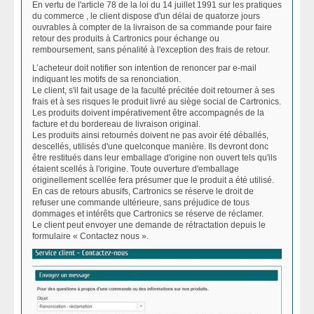
En vertu de l'article 78 de la loi du 14 juillet 1991 sur les pratiques
du commerce , le client dispose d'un délai de quatorze jours
ouvrables à compter de la livraison de sa commande pour faire
retour des produits à Cartronics pour échange ou
remboursement, sans pénalité à l'exception des frais de retour.
L’acheteur doit notifier son intention de renoncer par e-mail
indiquant les motifs de sa renonciation.
Le client, s'il fait usage de la faculté précitée doit retourner à ses
frais et à ses risques le produit livré au siège social de Cartronics.
Les produits doivent impérativement être accompagnés de la
facture et du bordereau de livraison original.
Les produits ainsi retournés doivent ne pas avoir été déballés,
descellés, utilisés d'une quelconque manière. Ils devront donc
être restitués dans leur emballage d'origine non ouvert tels qu'ils
étaient scellés à l'origine. Toute ouverture d'emballage
originellement scellée fera présumer que le produit a été utilisé.
En cas de retours abusifs, Cartronics se réserve le droit de
refuser une commande ultérieure, sans préjudice de tous
dommages et intérêts que Cartronics se réserve de réclamer.
Le client peut envoyer une demande de rétractation depuis le
formulaire « Contactez nous ».