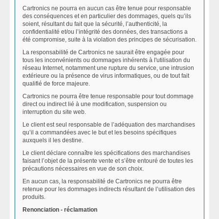
Cartronics ne pourra en aucun cas être tenue pour responsable
des conséquences et en particulier des dommages, quels qu’ils
soient, résultant du fait que la sécurité, l’authenticité, la
confidentialité et/ou l’intégrité des données, des transactions a
été compromise, suite à la violation des principes de sécurisation.
La responsabilité de Cartronics ne saurait être engagée pour
tous les inconvénients ou dommages inhérents à l'utilisation du
réseau Internet, notamment une rupture du service, une intrusion
extérieure ou la présence de virus informatiques, ou de tout fait
qualifié de force majeure.
Cartronics ne pourra être tenue responsable pour tout dommage
direct ou indirect lié à une modification, suspension ou
interruption du site web.
Le client est seul responsable de l’adéquation des marchandises
qu’il a commandées avec le but et les besoins spécifiques
auxquels il les destine.
Le client déclare connaître les spécifications des marchandises
faisant l’objet de la présente vente et s’être entouré de toutes les
précautions nécessaires en vue de son choix.
En aucun cas, la responsabilité de Cartronics ne pourra être
retenue pour les dommages indirects résultant de l’utilisation des
produits.
Renonciation - réclamation