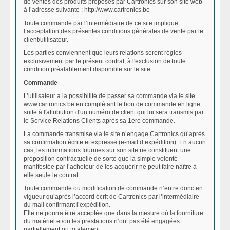
de ventes des produits proposés par Cartronics sur son site web
à l’adresse suivante : http://www.cartronics.be
Toute commande par l’intermédiaire de ce site implique
l’acceptation des présentes conditions générales de vente par le
client/utilisateur.
Les parties conviennent que leurs relations seront régies
exclusivement par le présent contrat, à l'exclusion de toute
condition préalablement disponible sur le site.
Commande
L’utilisateur a la possibilité de passer sa commande via le site
www.cartronics.be
en complétant le bon de commande en ligne
suite à l'attribution d'un numéro de client qui lui sera transmis par
le Service Relations Clients après sa 1ère commande.
La commande transmise via le site n’engage Cartronics qu’après
sa confirmation écrite et expresse (e-mail d’expédition). En aucun
cas, les informations fournies sur son site ne constituent une
proposition contractuelle de sorte que la simple volonté
manifestée par l’acheteur de les acquérir ne peut faire naître à
elle seule le contrat.
Toute commande ou modification de commande n’entre donc en
vigueur qu’après l’accord écrit de Cartronics par l’intermédiaire
du mail confirmant l’expédition.
Elle ne pourra être acceptée que dans la mesure où la fourniture
du matériel et/ou les prestations n’ont pas été engagées
partiellement ou totalement.