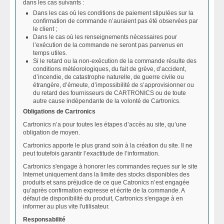
dans les cas suivants :
Dans les cas où les conditions de paiement stipulées sur la
confirmation de commande n’auraient pas été observées par
le client ;
Dans le cas où les renseignements nécessaires pour
l’exécution de la commande ne seront pas parvenus en
temps utiles.
Si le retard ou la non-exécution de la commande résulte des
conditions météorologiques, du fait de grève, d’accident,
d’incendie, de catastrophe naturelle, de guerre civile ou
étrangère, d’émeute, d’impossibilité de s’approvisionner ou
du retard des fournisseurs de CARTRONICS ou de toute
autre cause indépendante de la volonté de Cartronics.
Obligations de Cartronics
Cartronics n’a pour toutes les étapes d’accès au site, qu’une
obligation de moyen.
Cartronics apporte le plus grand soin à la création du site. Il ne
peut toutefois garantir l’exactitude de l’information.
Cartronics s'engage à honorer les commandes reçues sur le site
Internet uniquement dans la limite des stocks disponibles des
produits et sans préjudice de ce que Catronics n’est engagée
qu’après confirmation expresse et écrite de la commande. A
défaut de disponibilité du produit, Cartronics s'engage à en
informer au plus vite l'utilisateur.
Responsabilité