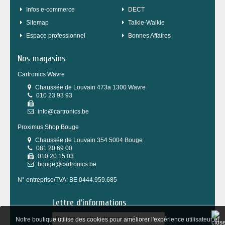
Infos e-commerce
DECT
sitemap
Talkie-Walkie
Espace professionnel
Bonnes Affaires
Nos magasins
Cartronics Wavre
Chaussée de Louvain 473a 1300 Wavre
010 23 93 93
info@cartronics.be
Proximus Shop Bouge
Chaussée de Louvain 354 5004 Bouge
081 20 69 00
010 20 15 03
bouge@cartronics.be
N° entreprise/TVA: BE 0444.959.685
Lettre d'informations
Notre boutique utilise des cookies pour améliorer l'expérience utilisateur et