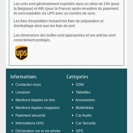
Les colis sont généralement expédiés dans un délai de 24h (pour
la Belgique) et 48h (pour la France) après réception du paiement.
Ils sont expédiés via UPS avec un numéro de suivi.
Les frais d'expédition incluent les frais de préparation et
d'emballage ainsi que les frais de port.
Les dimensions des boîtes sont appropriées et vos articles sont
correctement protégés.
Informations
Catégories
Contactez-nous
GSM
Livraison
Tablettes
Mentions légales on line
Accessoires
Mentions légales magasins
Multimédia
Paiement sécurisé
Car Audio
Informations DAS
Car Security
Déclaration sur la vie privée
GPS