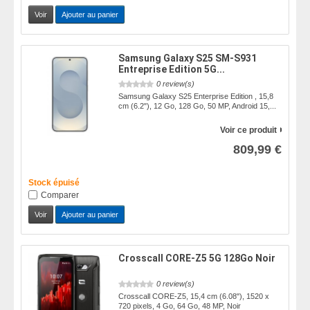
Voir
Ajouter au panier
Samsung Galaxy S25 SM-S931
Entreprise Edition 5G...
0 review(s)
Samsung Galaxy S25 Enterprise Edition , 15,8
cm (6.2"), 12 Go, 128 Go, 50 MP, Android 15,...
Voir ce produit
809,99 €
Stock épuisé
Comparer
Voir
Ajouter au panier
Crosscall CORE-Z5 5G 128Go Noir
0 review(s)
Crosscall CORE-Z5, 15,4 cm (6.08"), 1520 x
720 pixels, 4 Go, 64 Go, 48 MP, Noir