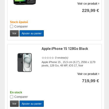
Voir ce produit
229,99 €
Stock épuisé
Comparer
Voir
Ajouter au panier
Apple iPhone 15 128Go Black
0 review(s)
Apple iPhone 15 , 15,5 cm (6.1"), 2556 x 1179
pixels, 128 Go, 48 MP, iOS 17, Noir
Voir ce produit
719,99 €
En stock
Comparer
Voir
Ajouter au panier