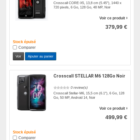
Crosscall CORE-X5, 13,8 cm (5.45"), 1440 x
720 pixels, 6 Go, 128 Go, 48 MP, Noir
Voir ce produit
379,99 €
Stock épuisé
Comparer
Voir
Ajouter au panier
Crosscall STELLAR M6 128Go Noir
0 review(s)
Crosscall Stellar-M6, 15,5 cm (6.1"), 6 Go, 128
Go, 50 MP, Android 14, Noir
Voir ce produit
499,99 €
Stock épuisé
Comparer