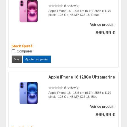
0 review(s)
Apple iPhone 16 , 15,5 cm (6.1"), 2556 x 1179
pixels, 128 Go, 48 MP, iOS 18, Rose
Voir ce produit
869,99 €
Stock épuisé
Comparer
Voir
Ajouter au panier
Apple iPhone 16 128Go Ultramarine
0 review(s)
Apple iPhone 16 , 15,5 cm (6.1"), 2556 x 1179
pixels, 128 Go, 48 MP, iOS 18, Bleu
Voir ce produit
869,99 €