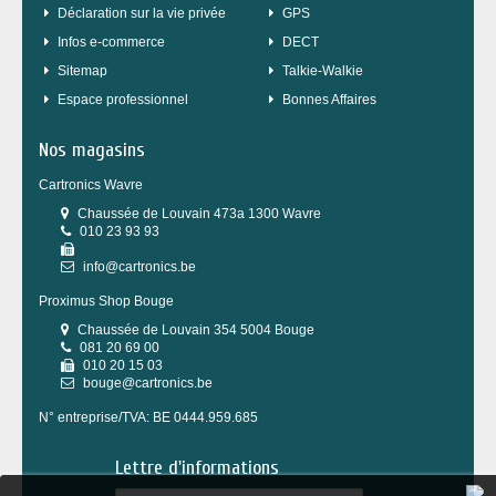
Déclaration sur la vie privée
GPS
Infos e-commerce
DECT
sitemap
Talkie-Walkie
Espace professionnel
Bonnes Affaires
Nos magasins
Cartronics Wavre
Chaussée de Louvain 473a 1300 Wavre
010 23 93 93
info@cartronics.be
Proximus Shop Bouge
Chaussée de Louvain 354 5004 Bouge
081 20 69 00
010 20 15 03
bouge@cartronics.be
N° entreprise/TVA: BE 0444.959.685
Lettre d'informations