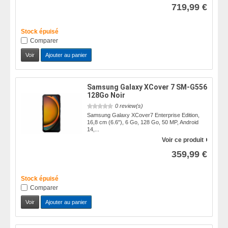
719,99 €
Stock épuisé
Comparer
Voir
Ajouter au panier
Samsung Galaxy XCover 7 SM-G556
128Go Noir
0 review(s)
Samsung Galaxy XCover7 Enterprise Edition,
16,8 cm (6.6"), 6 Go, 128 Go, 50 MP, Android
14,...
Voir ce produit
359,99 €
Stock épuisé
Comparer
Voir
Ajouter au panier