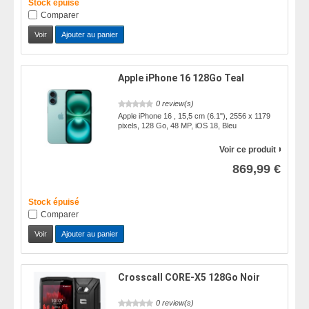
Stock épuisé
Comparer
Voir
Ajouter au panier
Apple iPhone 16 128Go Teal
0 review(s)
Apple iPhone 16 , 15,5 cm (6.1"), 2556 x 1179
pixels, 128 Go, 48 MP, iOS 18, Bleu
Voir ce produit
869,99 €
Stock épuisé
Comparer
Voir
Ajouter au panier
Crosscall CORE-X5 128Go Noir
0 review(s)