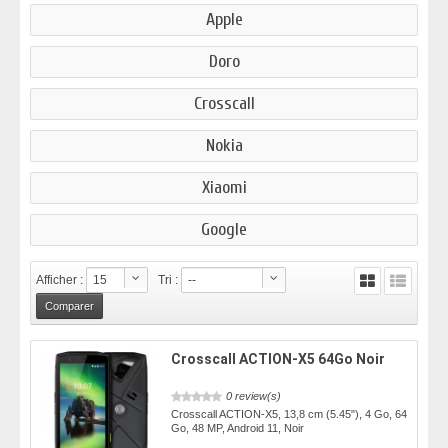
Apple
Doro
Crosscall
Nokia
Xiaomi
Google
Afficher :
15
Tri :
--
Crosscall ACTION-X5 64Go Noir
0 review(s)
Crosscall ACTION-X5, 13,8 cm (5.45"), 4 Go, 64
Go, 48 MP, Android 11, Noir