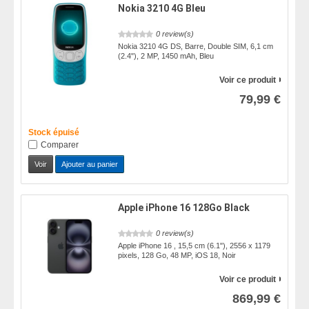
Nokia 3210 4G Bleu
0 review(s)
Nokia 3210 4G DS, Barre, Double SIM, 6,1 cm
(2.4"), 2 MP, 1450 mAh, Bleu
Voir ce produit
79,99 €
Stock épuisé
Comparer
Voir
Ajouter au panier
Apple iPhone 16 128Go Black
0 review(s)
Apple iPhone 16 , 15,5 cm (6.1"), 2556 x 1179
pixels, 128 Go, 48 MP, iOS 18, Noir
Voir ce produit
869,99 €