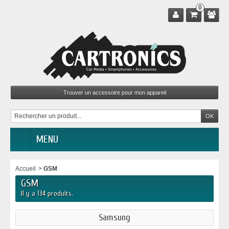
0
MENU
Accueil
>
GSM
GSM
Il y a 134 produits.
Samsung