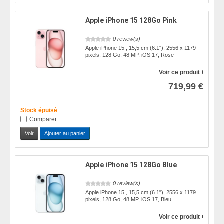
Apple iPhone 15 128Go Pink
0 review(s)
Apple iPhone 15 , 15,5 cm (6.1"), 2556 x 1179
pixels, 128 Go, 48 MP, iOS 17, Rose
Voir ce produit
719,99 €
Stock épuisé
Comparer
Voir
Ajouter au panier
Apple iPhone 15 128Go Blue
0 review(s)
Apple iPhone 15 , 15,5 cm (6.1"), 2556 x 1179
pixels, 128 Go, 48 MP, iOS 17, Bleu
Voir ce produit