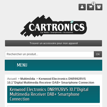
0
MENU
Accueil
>
Multimédia
>
Kenwood Electronics DNR992RVS
10.1''Digital Multimedia Receiver DAB+ Smartphone Connection
Kenwood Electronics DNR992RVS 10.1''Digital
Multimedia Receiver DAB+ Smartphone
Connection