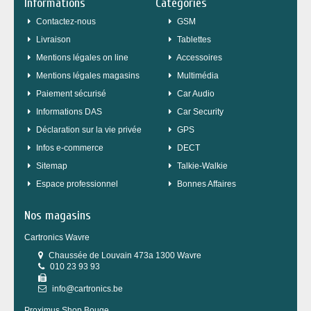
Informations
Catégories
Contactez-nous
GSM
Livraison
Tablettes
Mentions légales on line
Accessoires
Mentions légales magasins
Multimédia
Paiement sécurisé
Car Audio
Informations DAS
Car Security
Déclaration sur la vie privée
GPS
Infos e-commerce
DECT
sitemap
Talkie-Walkie
Espace professionnel
Bonnes Affaires
Nos magasins
Cartronics Wavre
Chaussée de Louvain 473a 1300 Wavre
010 23 93 93
info@cartronics.be
Proximus Shop Bouge