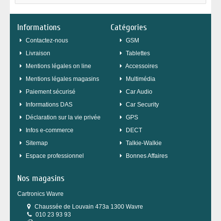
Informations
Catégories
Contactez-nous
GSM
Livraison
Tablettes
Mentions légales on line
Accessoires
Mentions légales magasins
Multimédia
Paiement sécurisé
Car Audio
Informations DAS
Car Security
Déclaration sur la vie privée
GPS
Infos e-commerce
DECT
sitemap
Talkie-Walkie
Espace professionnel
Bonnes Affaires
Nos magasins
Cartronics Wavre
Chaussée de Louvain 473a 1300 Wavre
010 23 93 93