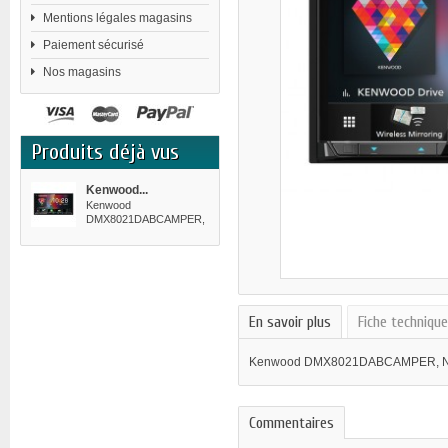
Mentions légales magasins
Paiement sécurisé
Nos magasins
Produits déjà vus
Kenwood...
Kenwood
DMX8021DABCAMPER,
Noir, 2 DIN, 88...
En savoir plus
Fiche techniqu
Kenwood DMX8021DABCAMPER, Noir, 
Commentaires