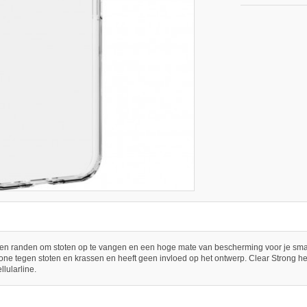
n randen om stoten op te vangen en een hoge mate van bescherming voor je smartph
one tegen stoten en krassen en heeft geen invloed op het ontwerp. Clear Strong he
lularline.