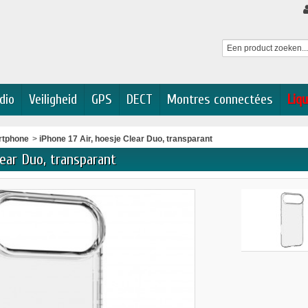
dio
Veiligheid
GPS
DECT
Montres connectées
Liqu
rtphone
>
iPhone 17 Air, hoesje Clear Duo, transparant
lear Duo, transparant