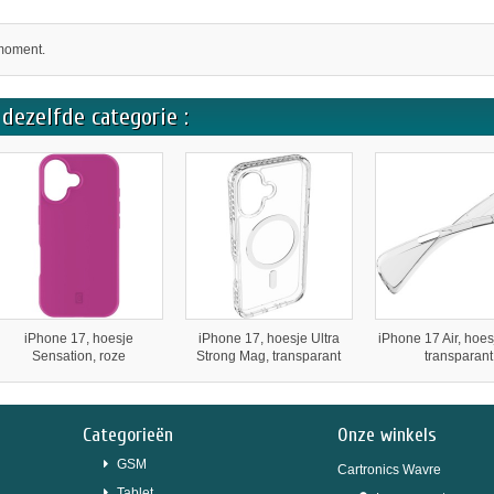
moment.
dezelfde categorie :
iPhone 17, hoesje
iPhone 17, hoesje Ultra
iPhone 17 Air, hoes
Sensation, roze
Strong Mag, transparant
transparant
Categorieën
Onze winkels
GSM
Cartronics Wavre
Tablet