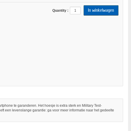
Quantity :
one te garanderen. Het hoesje is extra sterk en Military Test-
eft een levenslange garantie: ga voor meer informatie naar het gedeelte