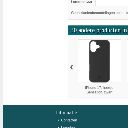
Commentaar
Geen klantenbeoordelingen op het 
30 andere producten in 
‹
iPhone 17, hoesje
Sensation, zwart
Informatie
Contacten
Levering