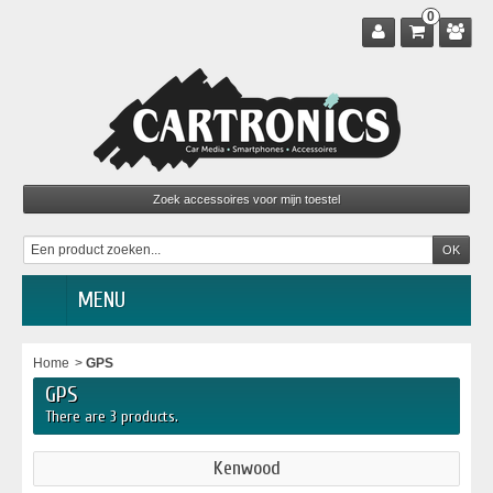
0
MENU
Home
>
GPS
GPS
There are 3 products.
Kenwood