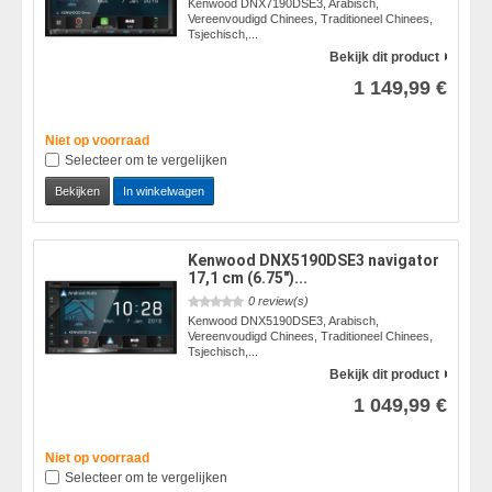
Kenwood DNX7190DSE3, Arabisch,
Vereenvoudigd Chinees, Traditioneel Chinees,
Tsjechisch,...
Bekijk dit product
1 149,99 €
Niet op voorraad
Selecteer om te vergelijken
Bekijken
In winkelwagen
Kenwood DNX5190DSE3 navigator
17,1 cm (6.75")...
0 review(s)
Kenwood DNX5190DSE3, Arabisch,
Vereenvoudigd Chinees, Traditioneel Chinees,
Tsjechisch,...
Bekijk dit product
1 049,99 €
Niet op voorraad
Selecteer om te vergelijken