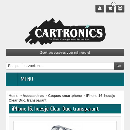
0
MENU
Home
>
Accessoires
>
Coques smartphone
>
iPhone 16, hoesje
Clear Duo, transparant
iPhone 16, hoesje Clear Duo, transparant