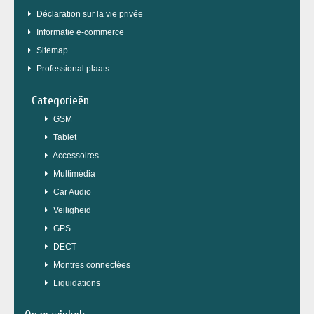
Déclaration sur la vie privée
Informatie e-commerce
Sitemap
Professional plaats
Categorieën
GSM
Tablet
Accessoires
Multimédia
Car Audio
Veiligheid
GPS
DECT
Montres connectées
Liquidations