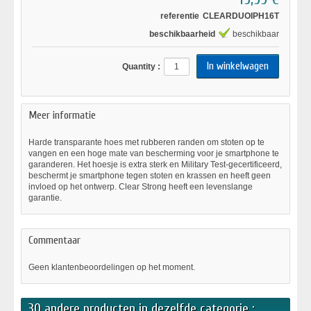
referentie
CLEARDUOIPH16T
beschikbaarheid
beschikbaar
Quantity :
Meer informatie
Harde transparante hoes met rubberen randen om stoten op te
vangen en een hoge mate van bescherming voor je smartphone te
garanderen. Het hoesje is extra sterk en Military Test-gecertificeerd,
beschermt je smartphone tegen stoten en krassen en heeft geen
invloed op het ontwerp. Clear Strong heeft een levenslange
garantie.
Commentaar
Geen klantenbeoordelingen op het moment.
30 andere producten in dezelfde categorie :