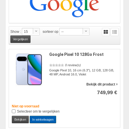
Show :
15
sorteer op
--
Google Pixel 10 128Go Frost
0 review(s)
Google Pixel 10, 16 cm (6.3"), 12 GB, 128 GB,
48 MP, Android 16.0, Violet
Bekijk dit product
749,99 €
Niet op voorraad
Selecteer om te vergelijken
Bekijken
In winkelwagen