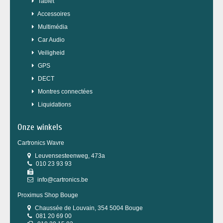
Tablet
Accessoires
Multimédia
Car Audio
Veiligheid
GPS
DECT
Montres connectées
Liquidations
Onze winkels
Cartronics Wavre
Leuvensesteenweg, 473a
010 23 93 93
info@cartronics.be
Proximus Shop Bouge
Chaussée de Louvain, 354 5004 Bouge
081 20 69 00