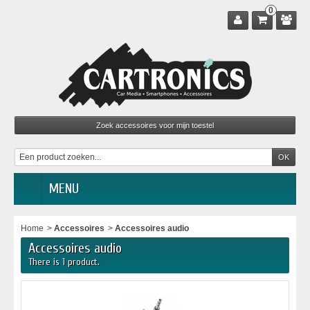
0
MENU
Home
>
Accessoires
>
Accessoires audio
Accessoires audio
There is 1 product.