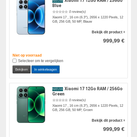
Xiaomi 17 12Go RAM / 256Go
NIEUW
Blue
0 review(s)
Xiaomi 17 , 16 cm (6.3"), 2656 x 1220 Pixels, 12
GB, 256 GB, 50 MP, Blauw
Bekijk dit product
999,99 €
Niet op voorraad
Selecteer om te vergelijken
Bekijken
In winkelwagen
Xiaomi 17 12Go RAM / 256Go
NIEUW
Green
0 review(s)
Xiaomi 17 , 16 cm (6.3"), 2656 x 1220 Pixels, 12
GB, 256 GB, 50 MP, Groen
Bekijk dit product
999,99 €