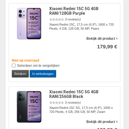
Xiaomi Redmi 15C 5G 4GB
RAM/128GB Purple
0 review(s)
Xiaomi Redmi 15C, 17,5 cm (6.9"), 1600 x 720
Pixels, 4 GB, 128 GB, 50 MP, Paars
Bekijk dit product
179,99 €
Niet op voorraad
Selecteer om te vergelijken
Bekijken
In winkelwagen
Xiaomi Redmi 15C 5G 4GB
RAM/256GB Black
0 review(s)
Xiaomi Redmi 15C 5G, 17,5 cm (6.9"), 1600 x
720 Pixels, 4 GB, 256 GB, 50 MP, Zwart
Bekijk dit product