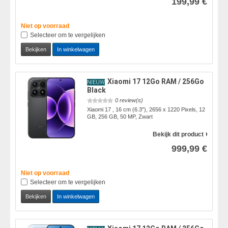
199,99 €
Niet op voorraad
Selecteer om te vergelijken
Bekijken
In winkelwagen
Xiaomi 17 12Go RAM / 256Go
NIEUW
Black
0 review(s)
Xiaomi 17 , 16 cm (6.3"), 2656 x 1220 Pixels, 12
GB, 256 GB, 50 MP, Zwart
Bekijk dit product
999,99 €
Niet op voorraad
Selecteer om te vergelijken
Bekijken
In winkelwagen