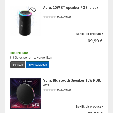
Aura, 20W BT speaker RGB, black
0 review(s)
Bekijk dit product
69,99 €
beschikbaar
Selecteer om te vergelijken
Bekijken
In winkelwagen
Vora, Bluetooth Speaker 10W RGB,
zwart
0 review(s)
Bekijk dit product