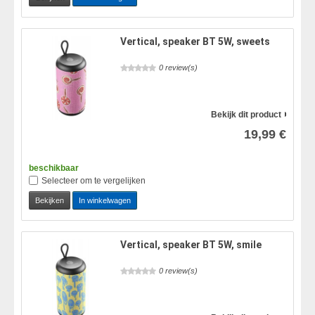
Vertical, speaker BT 5W, sweets
0 review(s)
Bekijk dit product
19,99 €
beschikbaar
Selecteer om te vergelijken
Bekijken
In winkelwagen
Vertical, speaker BT 5W, smile
0 review(s)