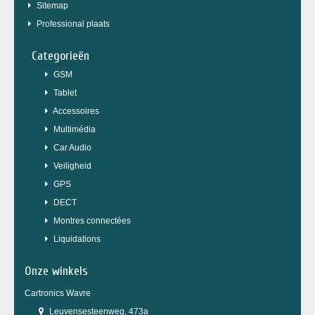
Sitemap
Professional plaats
Categorieën
GSM
Tablet
Accessoires
Multimédia
Car Audio
Veiligheid
GPS
DECT
Montres connectées
Liquidations
Onze winkels
Cartronics Wavre
Leuvensesteenweg, 473a