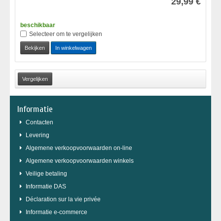
29,99 €
beschikbaar
Selecteer om te vergelijken
Bekijken
In winkelwagen
Informatie
Contacten
Levering
Algemene verkoopvoorwaarden on-line
Algemene verkoopvoorwaarden winkels
Veilige betaling
Informatie DAS
Déclaration sur la vie privée
Informatie e-commerce