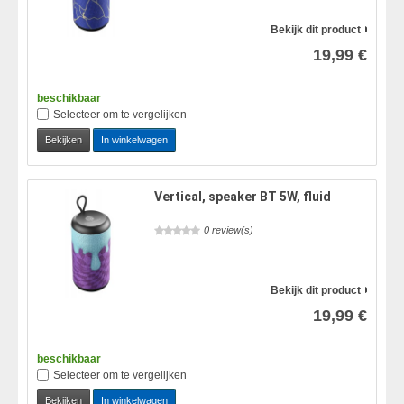
Bekijk dit product
19,99 €
beschikbaar
Selecteer om te vergelijken
Bekijken
In winkelwagen
Vertical, speaker BT 5W, fluid
0 review(s)
Bekijk dit product
19,99 €
beschikbaar
Selecteer om te vergelijken
Bekijken
In winkelwagen