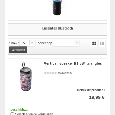
Enceintes Bluetooth
Show :
15
sorteer op
--
Vertical, speaker BT 5W, triangles
0 review(s)
Bekijk dit product
19,99 €
beschikbaar
Selecteer om te vergelijken