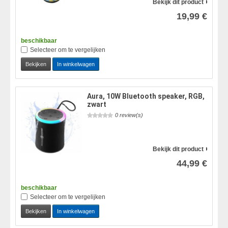
Bekijk dit product
19,99 €
beschikbaar
Selecteer om te vergelijken
Bekijken
In winkelwagen
Aura, 10W Bluetooth speaker, RGB,
zwart
0 review(s)
Bekijk dit product
44,99 €
beschikbaar
Selecteer om te vergelijken
Bekijken
In winkelwagen