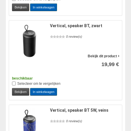
Bekijken
In winkelwagen
Vertical, speaker BT, zwart
0 review(s)
Bekijk dit product
19,99 €
beschikbaar
Selecteer om te vergelijken
Bekijken
In winkelwagen
Vertical, speaker BT 5W, veins
0 review(s)