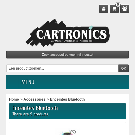
0
MENU
Home
>
Accessoires
>
Enceintes Bluetooth
Enceintes Bluetooth
There are 9 products.