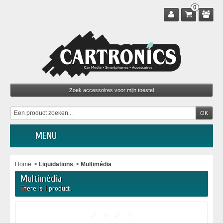
0
MENU
Home
>
Liquidations
>
Multimédia
Multimédia
There is 1 product.