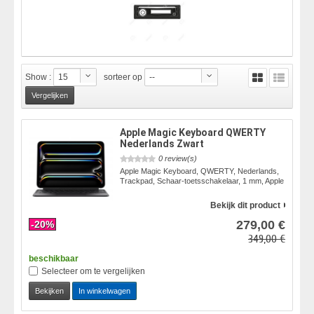
Show :
15
sorteer op
--
Apple Magic Keyboard QWERTY
Nederlands Zwart
0 review(s)
Apple Magic Keyboard, QWERTY, Nederlands,
Trackpad, Schaar-toetsschakelaar, 1 mm, Apple
Bekijk dit product
279,00 €
-20%
349,00 €
beschikbaar
Selecteer om te vergelijken
Bekijken
In winkelwagen