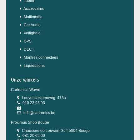
Tablet
Accessoires
Multimédia
Car Audio
Veiligheid
GPS
DECT
Montres connectées
Liquidations
Onze winkels
Cartronics Wavre
Leuvensesteenweg, 473a
010 23 93 93
info@cartronics.be
Proximus Shop Bouge
Chaussée de Louvain, 354 5004 Bouge
081 20 69 00