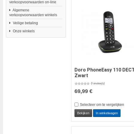
verkoopvoorwaarden on-line
Algemene
verkoopvoorwaarden winkels
Veilige betaling
Onze winkels
Doro PhoneEasy 110 DEC
Zwart
0 review(s)
69,99 €
Selecteer om te vergelijken
Bekijken
In winkelwagen