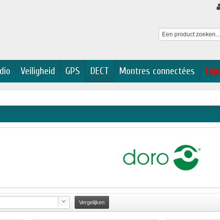
dio
Veiligheid
GPS
DECT
Montres connectées
Liqu