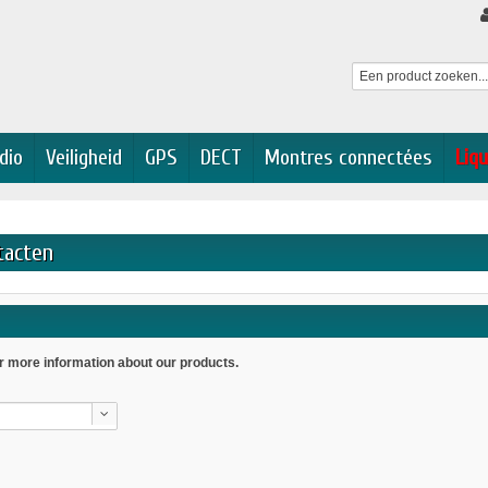
dio
Veiligheid
GPS
DECT
Montres connectées
Liqu
tacten
or more information about our products.