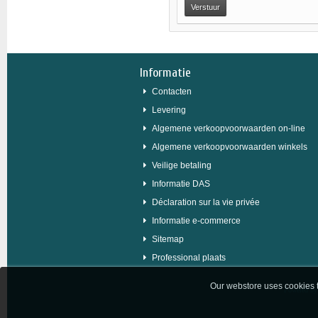
Informatie
Contacten
Levering
Algemene verkoopvoorwaarden on-line
Algemene verkoopvoorwaarden winkels
Veilige betaling
Informatie DAS
Déclaration sur la vie privée
Informatie e-commerce
Sitemap
Professional plaats
Our webstore uses cookies to
Powered b