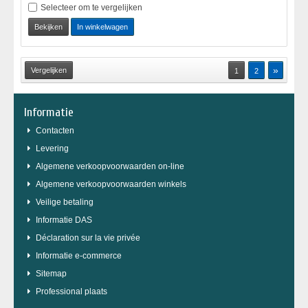
Selecteer om te vergelijken
Bekijken
In winkelwagen
»
1
2
Informatie
Contacten
Levering
Algemene verkoopvoorwaarden on-line
Algemene verkoopvoorwaarden winkels
Veilige betaling
Informatie DAS
Déclaration sur la vie privée
Informatie e-commerce
Sitemap
Professional plaats