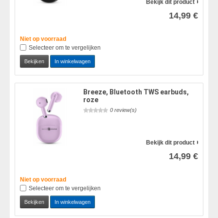
Bekijk dit product
14,99 €
Niet op voorraad
Selecteer om te vergelijken
Bekijken
In winkelwagen
Breeze, Bluetooth TWS earbuds,
roze
0 review(s)
Bekijk dit product
14,99 €
Niet op voorraad
Selecteer om te vergelijken
Bekijken
In winkelwagen