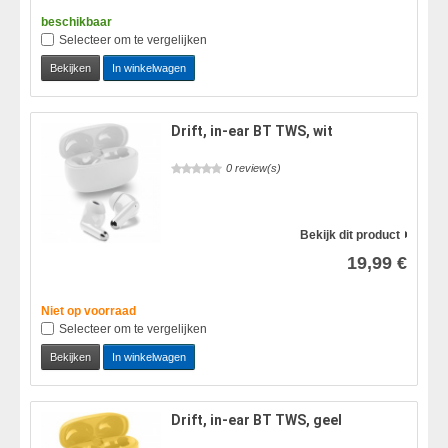
beschikbaar
Selecteer om te vergelijken
Bekijken
In winkelwagen
Drift, in-ear BT TWS, wit
0 review(s)
Bekijk dit product
19,99 €
Niet op voorraad
Selecteer om te vergelijken
Bekijken
In winkelwagen
Drift, in-ear BT TWS, geel