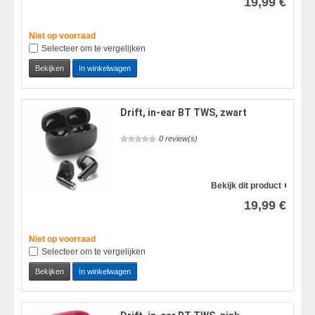
19,99 €
Niet op voorraad
Selecteer om te vergelijken
Bekijken
In winkelwagen
Drift, in-ear BT TWS, zwart
0 review(s)
Bekijk dit product
19,99 €
Niet op voorraad
Selecteer om te vergelijken
Bekijken
In winkelwagen