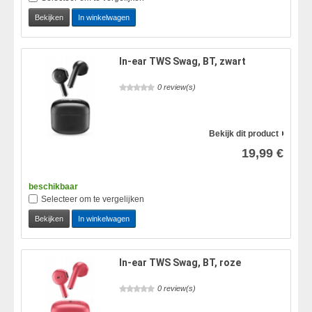
Bekijken
In winkelwagen
In-ear TWS Swag, BT, zwart
0 review(s)
Bekijk dit product
19,99 €
beschikbaar
Selecteer om te vergelijken
Bekijken
In winkelwagen
In-ear TWS Swag, BT, roze
0 review(s)