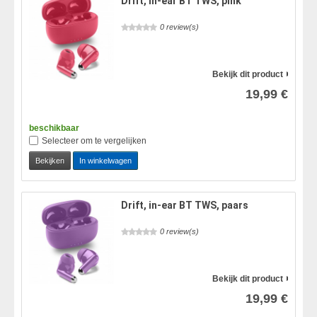
Drift, in-ear BT TWS, pink
0 review(s)
Bekijk dit product
19,99 €
beschikbaar
Selecteer om te vergelijken
Bekijken
In winkelwagen
Drift, in-ear BT TWS, paars
0 review(s)
Bekijk dit product
19,99 €