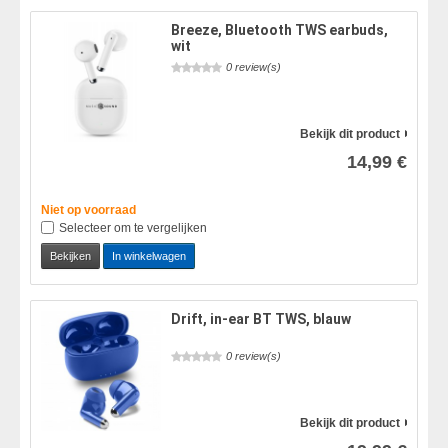
Breeze, Bluetooth TWS earbuds,
wit
0 review(s)
Bekijk dit product
14,99 €
Niet op voorraad
Selecteer om te vergelijken
Bekijken
In winkelwagen
Drift, in-ear BT TWS, blauw
0 review(s)
Bekijk dit product