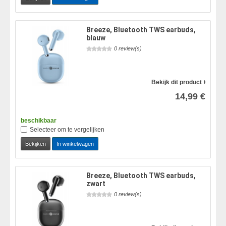
Breeze, Bluetooth TWS earbuds,
blauw
0 review(s)
Bekijk dit product
14,99 €
beschikbaar
Selecteer om te vergelijken
Bekijken
In winkelwagen
Breeze, Bluetooth TWS earbuds,
zwart
0 review(s)