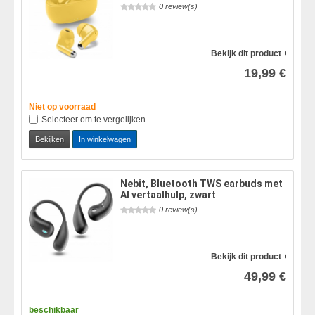
0 review(s)
Bekijk dit product
19,99 €
Niet op voorraad
Selecteer om te vergelijken
Bekijken
In winkelwagen
Nebit, Bluetooth TWS earbuds met
AI vertaalhulp, zwart
0 review(s)
Bekijk dit product
49,99 €
beschikbaar