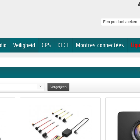
dio
Veiligheid
GPS
DECT
Montres connectées
Liqu