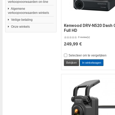
verkoopvoorwaarden on-line
Algemene
verkoopvoorwaarden winkels
Veilige betaling
Kenwood DRV-N520 Dash
Onze winkels
Full HD
0 review(s)
249,99 €
Selecteer om te vergelijken
Bekijken
In winkelwagen