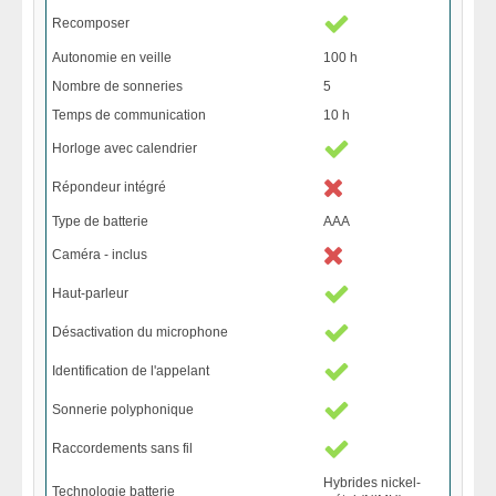
Recomposer
Autonomie en veille
100 h
Nombre de sonneries
5
Temps de communication
10 h
Horloge avec calendrier
Répondeur intégré
Type de batterie
AAA
Caméra - inclus
Haut-parleur
Désactivation du microphone
Identification de l'appelant
Sonnerie polyphonique
Raccordements sans fil
Hybrides nickel-
Technologie batterie