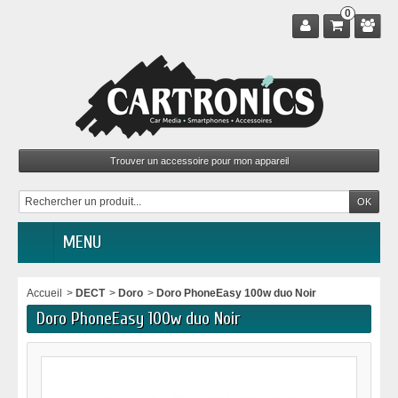
0
MENU
Accueil
>
DECT
>
Doro
>
Doro PhoneEasy 100w duo Noir
Doro PhoneEasy 100w duo Noir