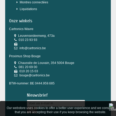
Montres connectées
Liquidations
Onze winkels
Cartronics Wavre
Leuvensesteenweg, 473a
010 23 93 93
info@cartronics.be
Proximus Shop Bouge
Chaussée de Louvain, 354 5004 Bouge
081 20 69 00
010 20 15 03
bouge@cartronics.be
BTW-nummer: BE 0444.959.685
Nieuwsbrief
Our webstore uses cookies to offer a better user experience and we consider
Oké
that you are accepting their use if you keep browsing the website.