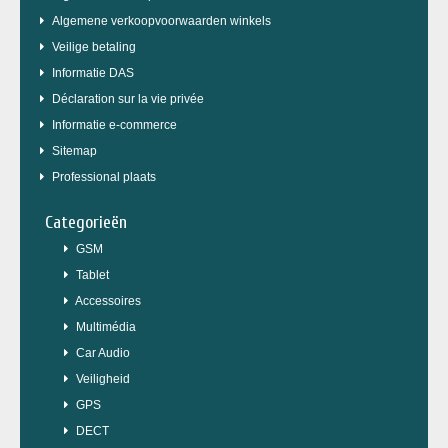
Algemene verkoopvoorwaarden winkels
Veilige betaling
Informatie DAS
Déclaration sur la vie privée
Informatie e-commerce
Sitemap
Professional plaats
Categorieën
GSM
Tablet
Accessoires
Multimédia
Car Audio
Veiligheid
GPS
DECT