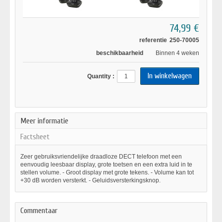
74,99 €
referentie
250-70005
beschikbaarheid
Binnen 4 weken
Quantity :
Meer informatie
Factsheet
Zeer gebruiksvriendelijke draadloze DECT telefoon met een
eenvoudig leesbaar display, grote toetsen en een extra luid in te
stellen volume. - Groot display met grote tekens. - Volume kan tot
+30 dB worden versterkt. - Geluidsversterkingsknop.
Commentaar