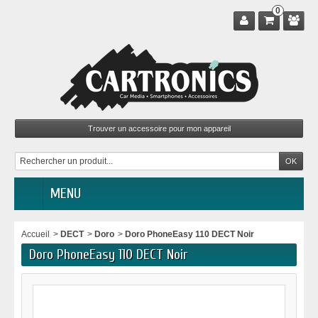
0
MENU
Accueil
>
DECT
>
Doro
>
Doro PhoneEasy 110 DECT Noir
Doro PhoneEasy 110 DECT Noir