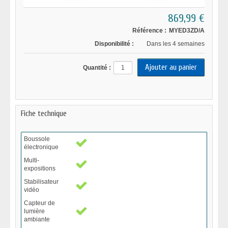
869,99 €
Référence :
MYED3ZD/A
Disponibilité :
Dans les 4 semaines
Quantité :
Fiche technique
Boussole
électronique
Multi-
expositions
Stabilisateur
vidéo
Capteur de
lumière
ambiante