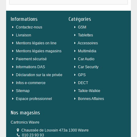
Informations
Catégories
Contactez-nous
GSM
Livraison
Tablettes
Mentions légales on line
Accessoires
Mentions légales magasins
Multimédia
Paiement sécurisé
Car Audio
Informations DAS
Car Security
Déclaration sur la vie privée
GPS
Infos e-commerce
DECT
sitemap
Talkie-Walkie
Espace professionnel
Bonnes Affaires
Nos magasins
Cartronics Wavre
Chaussée de Louvain 473a 1300 Wavre
010 23 93 93