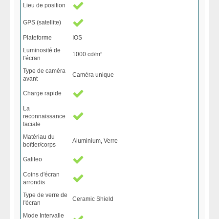
Lieu de position
GPS (satellite)
Plateforme
IOS
Luminosité de
1000 cd/m²
l'écran
Type de caméra
Caméra unique
avant
Charge rapide
La
reconnaissance
faciale
Matériau du
Aluminium, Verre
boîtier/corps
Galileo
Coins d'écran
arrondis
Type de verre de
Ceramic Shield
l'écran
Mode Intervalle