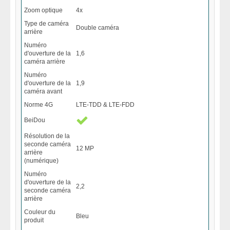
Zoom optique
4x
Type de caméra
Double caméra
arrière
Numéro
d'ouverture de la
1,6
caméra arrière
Numéro
d'ouverture de la
1,9
caméra avant
Norme 4G
LTE-TDD & LTE-FDD
BeiDou
Résolution de la
seconde caméra
12 MP
arrière
(numérique)
Numéro
d'ouverture de la
2,2
seconde caméra
arrière
Couleur du
Bleu
produit