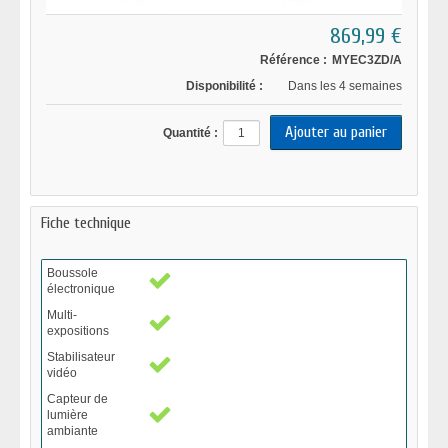
869,99 €
Référence :
MYEC3ZD/A
Disponibilité :
Dans les 4 semaines
Quantité :
Fiche technique
Boussole
électronique
Multi-
expositions
Stabilisateur
vidéo
Capteur de
lumière
ambiante