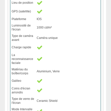
Lieu de position
GPS (satellite)
Plateforme
IOS
Luminosité de
1000 cd/m²
l'écran
Type de caméra
Caméra unique
avant
Charge rapide
La
reconnaissance
faciale
Matériau du
Aluminium, Verre
boîtier/corps
Galileo
Coins d'écran
arrondis
Type de verre de
Ceramic Shield
l'écran
Mode Intervalle