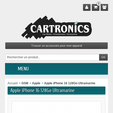
0
MENU
Accueil
>
GSM
>
Apple
>
Apple iPhone 16 128Go Ultramarine
Apple iPhone 16 128Go Ultramarine