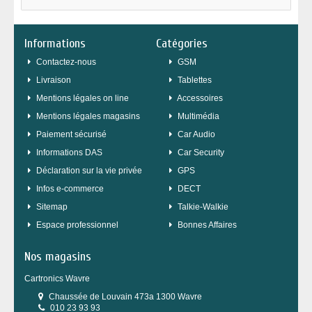
Informations
Catégories
Contactez-nous
GSM
Livraison
Tablettes
Mentions légales on line
Accessoires
Mentions légales magasins
Multimédia
Paiement sécurisé
Car Audio
Informations DAS
Car Security
Déclaration sur la vie privée
GPS
Infos e-commerce
DECT
sitemap
Talkie-Walkie
Espace professionnel
Bonnes Affaires
Nos magasins
Cartronics Wavre
Chaussée de Louvain 473a 1300 Wavre
010 23 93 93