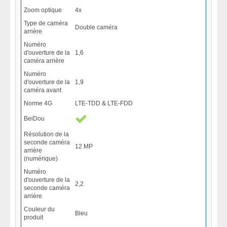
Zoom optique
4x
Type de caméra
Double caméra
arrière
Numéro
d'ouverture de la
1,6
caméra arrière
Numéro
d'ouverture de la
1,9
caméra avant
Norme 4G
LTE-TDD & LTE-FDD
BeiDou
Résolution de la
seconde caméra
12 MP
arrière
(numérique)
Numéro
d'ouverture de la
2,2
seconde caméra
arrière
Couleur du
Bleu
produit