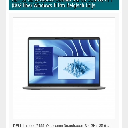
(802.11be) Windows 11 Pro Belgisch Grijs
DELL Latitude 7455, Qualcomm Snapdragon, 3,4 GHz, 35,6 cm