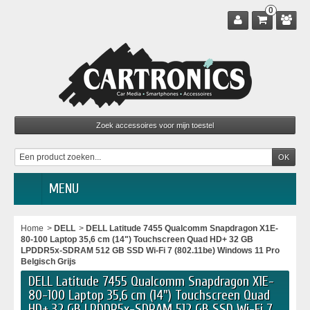
0
MENU
Home
>
DELL
>
DELL Latitude 7455 Qualcomm Snapdragon X1E-
80-100 Laptop 35,6 cm (14") Touchscreen Quad HD+ 32 GB
LPDDR5x-SDRAM 512 GB SSD Wi-Fi 7 (802.11be) Windows 11 Pro
Belgisch Grijs
DELL Latitude 7455 Qualcomm Snapdragon X1E-
80-100 Laptop 35,6 cm (14") Touchscreen Quad
HD+ 32 GB LPDDR5x-SDRAM 512 GB SSD Wi-Fi 7