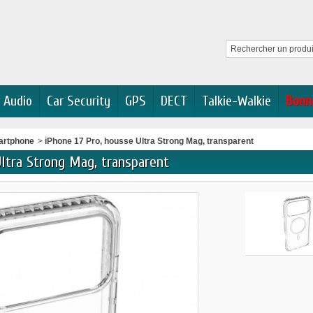
 Audio
Car Security
GPS
DECT
Talkie-Walkie
Bonn
artphone
>
iPhone 17 Pro, housse Ultra Strong Mag, transparent
Ultra Strong Mag, transparent