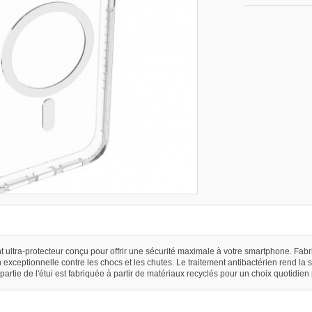
ent ultra-protecteur conçu pour offrir une sécurité maximale à votre smartphone. Fa
tion exceptionnelle contre les chocs et les chutes. Le traitement antibactérien rend 
partie de l'étui est fabriquée à partir de matériaux recyclés pour un choix quotidien