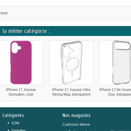
oment.
 la même catégorie :
iPhone 17, housse
iPhone 17, housse Ultra
iPhone 17 Air, hous
Sensation, rose
Strong Mag, transparent
Duo, transpar
Catégories
Nos magasins
GSM
Cartronics Wavre
Tablettes