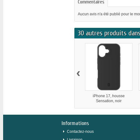
Commentaires
Aucun avis n'a été publié pour le m
30 autres produits dans
‹
iPhone 17, housse
Sensation, noir
Informations
Contactez-nous
Livraison