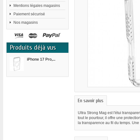
Mentions légales magasins
Paiement sécurisé
Nos magasins
Produits déjà vus
iPhone 17 Pro,...
En savoir plus
Ultra Strong Mag est l'étui transpar
tout le pourtour, il offre une protec
la transparence au fil du temps. Une 