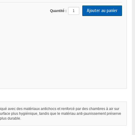
Quantité :
briqué avec des matériaux antichocs et renforcé par des chambres à air sur
la surface plus hygiénique, tandis que le matériau anti-jaunissement préserve
 plus durable.