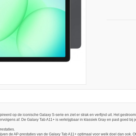
reerd op de iconische Galaxy S-serie en ziet er strak en verfijnd uit. Het gestroo
vervolgens af. De Galaxy Tab A11+ is verkrijgbaar in klassiek Gray en past goed bij je 
estaties.
jven de AP-prestaties van de Galaxy Tab A11+ optimaal voor welk doel dan ook. O