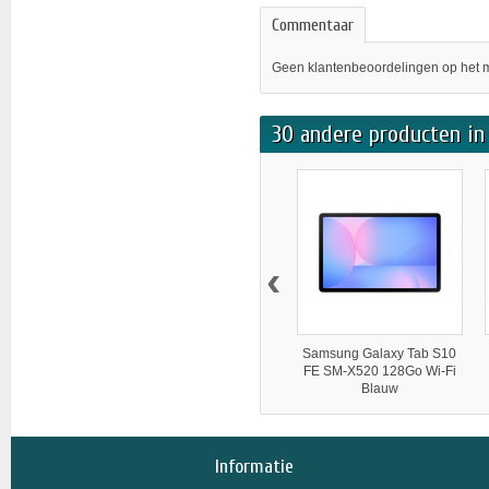
Commentaar
Geen klantenbeoordelingen op het 
30 andere producten in 
‹
Samsung Galaxy Tab S10
FE SM-X520 128Go Wi-Fi
Blauw
Informatie