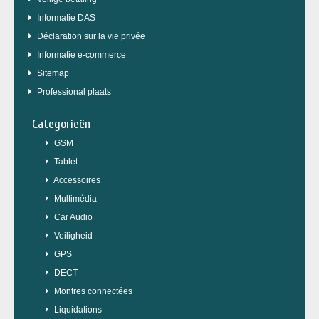
Informatie DAS
Déclaration sur la vie privée
Informatie e-commerce
Sitemap
Professional plaats
Categorieën
GSM
Tablet
Accessoires
Multimédia
Car Audio
Veiligheid
GPS
DECT
Montres connectées
Liquidations