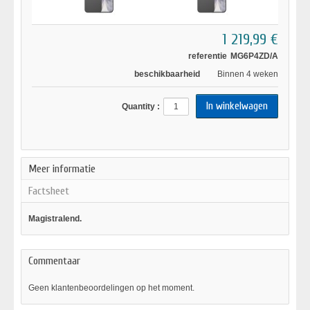
1 219,99 €
referentie
MG6P4ZD/A
beschikbaarheid
Binnen 4 weken
Quantity :
Meer informatie
Factsheet
Magistralend.
Commentaar
Geen klantenbeoordelingen op het moment.