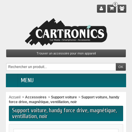
0
MENU
Accueil
>
Accessoires
>
Support voiture
>
Support voiture, handy
force drive, magnétique, ventillation, noir
Support voiture, handy force drive, magnétique,
ventillation, noir