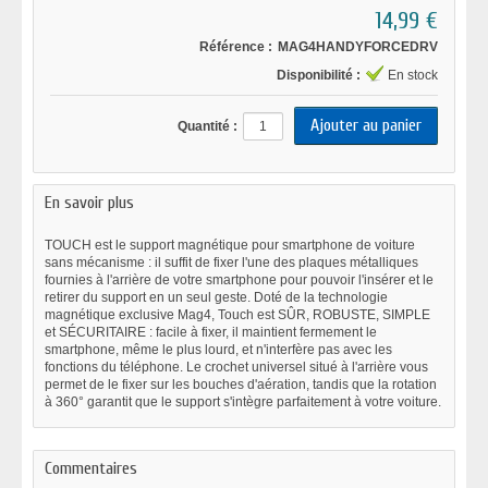
14,99 €
Référence :
MAG4HANDYFORCEDRV
Disponibilité :
En stock
Quantité :
En savoir plus
TOUCH est le support magnétique pour smartphone de voiture
sans mécanisme : il suffit de fixer l'une des plaques métalliques
fournies à l'arrière de votre smartphone pour pouvoir l'insérer et le
retirer du support en un seul geste. Doté de la technologie
magnétique exclusive Mag4, Touch est SÛR, ROBUSTE, SIMPLE
et SÉCURITAIRE : facile à fixer, il maintient fermement le
smartphone, même le plus lourd, et n'interfère pas avec les
fonctions du téléphone. Le crochet universel situé à l'arrière vous
permet de le fixer sur les bouches d'aération, tandis que la rotation
à 360° garantit que le support s'intègre parfaitement à votre voiture.
Commentaires