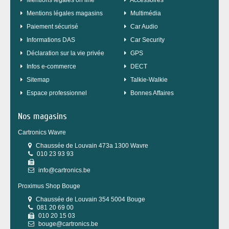
Mentions légales on line
Accessoires
Mentions légales magasins
Multimédia
Paiement sécurisé
Car Audio
Informations DAS
Car Security
Déclaration sur la vie privée
GPS
Infos e-commerce
DECT
sitemap
Talkie-Walkie
Espace professionnel
Bonnes Affaires
Nos magasins
Cartronics Wavre
Chaussée de Louvain 473a 1300 Wavre
010 23 93 93
info@cartronics.be
Proximus Shop Bouge
Chaussée de Louvain 354 5004 Bouge
081 20 69 00
010 20 15 03
bouge@cartronics.be