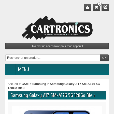
0
MENU
Accueil
>
GSM
>
Samsung
>
Samsung Galaxy A17 SM-A176 5G
128Go Bleu
Samsung Galaxy A17 SM-A176 5G 128Go Bleu