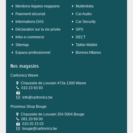
Mentions légales magasins
Multimédia
Paiement sécurisé
Car Audio
Informations DAS
Car Security
Déclaration sur la vie privée
GPS
Infos e-commerce
DECT
sitemap
Talkie-Walkie
Espace professionnel
Bonnes Affaires
Nos magasins
Cartronics Wavre
Chaussée de Louvain 473a 1300 Wavre
010 23 93 93
info@cartronics.be
Proximus Shop Bouge
Chaussée de Louvain 354 5004 Bouge
081 20 69 00
010 20 15 03
bouge@cartronics.be