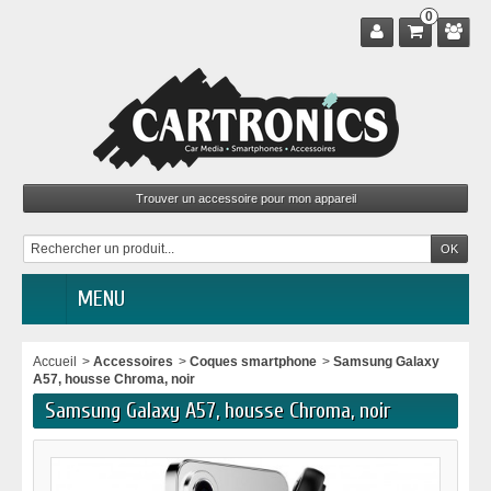
0
MENU
Accueil
>
Accessoires
>
Coques smartphone
>
Samsung Galaxy
A57, housse Chroma, noir
Samsung Galaxy A57, housse Chroma, noir