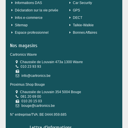
Informations DAS
Car Security
Déclaration sur la vie privée
GPS
Infos e-commerce
DECT
sitemap
Talkie-Walkie
Espace professionnel
Bonnes Affaires
Nos magasins
Cartronics Wavre
Chaussée de Louvain 473a 1300 Wavre
010 23 93 93
info@cartronics.be
Proximus Shop Bouge
Chaussée de Louvain 354 5004 Bouge
081 20 69 00
010 20 15 03
bouge@cartronics.be
N° entreprise/TVA: BE 0444.959.685
Lettre d'informations