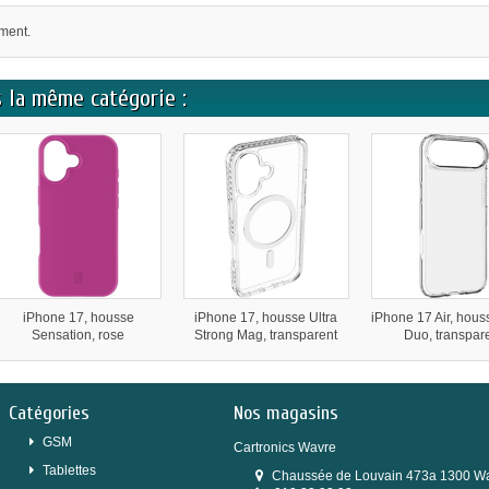
oment.
 la même catégorie :
iPhone 17, housse
iPhone 17, housse Ultra
iPhone 17 Air, hous
Sensation, rose
Strong Mag, transparent
Duo, transpar
Catégories
Nos magasins
GSM
Cartronics Wavre
Tablettes
Chaussée de Louvain 473a 1300 W