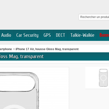
 Audio
Car Security
GPS
DECT
Talkie-Walkie
Bonn
artphone
>
iPhone 17 Air, housse Gloss Mag, transparent
loss Mag, transparent