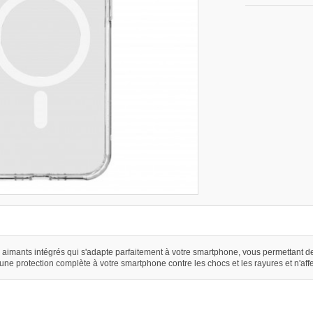
c aimants intégrés qui s'adapte parfaitement à votre smartphone, vous permettant de 
offre une protection complète à votre smartphone contre les chocs et les rayures et n'af