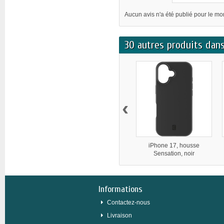
Aucun avis n'a été publié pour le m
30 autres produits dans
‹
iPhone 17, housse
Sensation, noir
Informations
Contactez-nous
Livraison