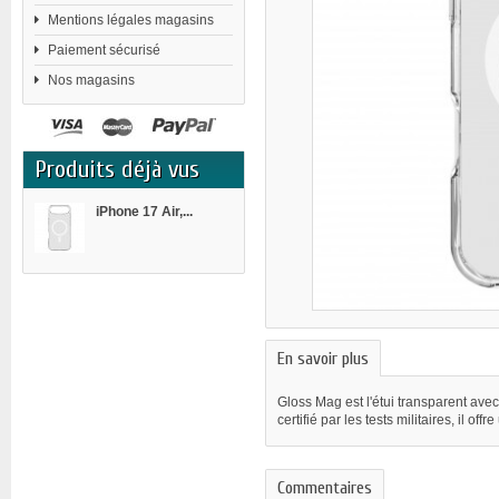
Mentions légales magasins
Paiement sécurisé
Nos magasins
Produits déjà vus
iPhone 17 Air,...
En savoir plus
Gloss Mag est l'étui transparent ave
certifié par les tests militaires, il 
Commentaires