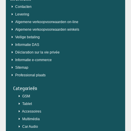
Contacten
Levering
Algemene verkoopvoorwaarden on-line
Algemene verkoopvoorwaarden winkels
Veilige betaling
Informatie DAS
Déclaration sur la vie privée
Informatie e-commerce
Sitemap
Professional plaats
Categorieën
GSM
Tablet
Accessoires
Multimédia
Car Audio