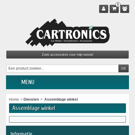
0
MENU
Home
>
Diensten
>
Assemblage winkel
Assemblage winkel
Informatie