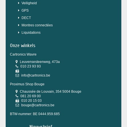
Veiligheid
GPS
DECT
Montres connectées
Liquidations
Onze winkels
Cartronics Wavre
Leuvensesteenweg, 473a
010 23 93 93
info@cartronics.be
Proximus Shop Bouge
Chaussée de Louvain, 354 5004 Bouge
081 20 69 00
010 20 15 03
bouge@cartronics.be
BTW-nummer: BE 0444.959.685
Nieuwsbrief