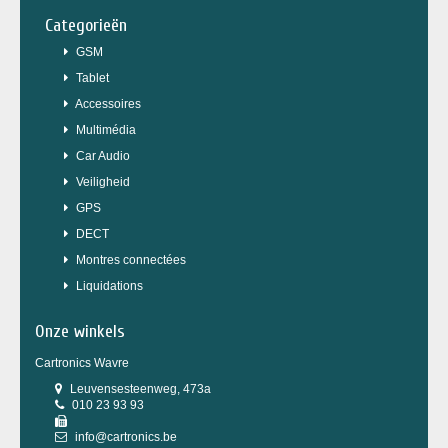
Categorieën
GSM
Tablet
Accessoires
Multimédia
Car Audio
Veiligheid
GPS
DECT
Montres connectées
Liquidations
Onze winkels
Cartronics Wavre
Leuvensesteenweg, 473a
010 23 93 93
info@cartronics.be