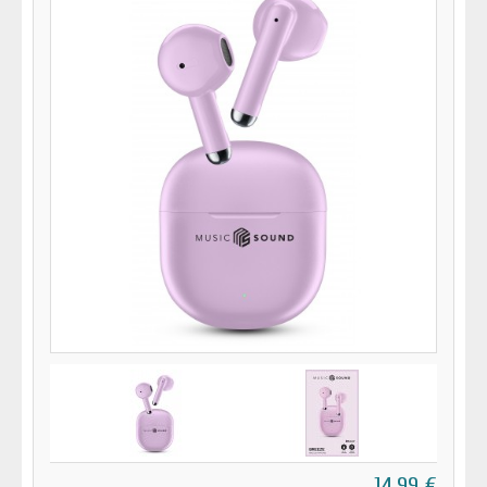
14,99 €