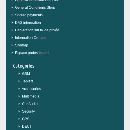
General Conditions On Line
General Conditions Shop
Secure payments
DAS information
Déclaration sur la vie privée
Information On-Line
Sitemap
Espace professionnel
Categories
GSM
Tablets
Accessories
Multimedia
Car Audio
Security
GPS
DECT