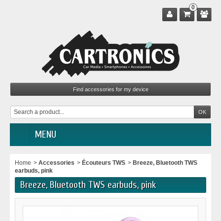
0
MENU
Home
>
Accessories
>
Écouteurs TWS
>
Breeze, Bluetooth TWS
earbuds, pink
Breeze, Bluetooth TWS earbuds, pink