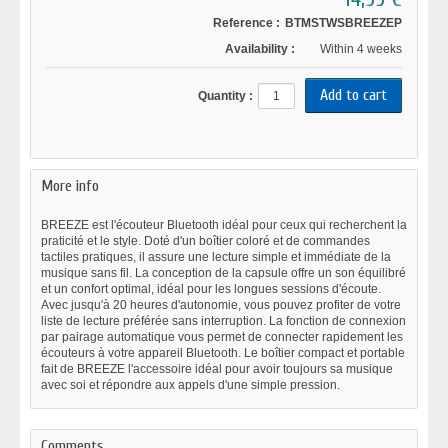
Reference :
BTMSTWSBREEZEP
Availability :
Within 4 weeks
Quantity :
More info
BREEZE est l'écouteur Bluetooth idéal pour ceux qui recherchent la
praticité et le style. Doté d'un boîtier coloré et de commandes
tactiles pratiques, il assure une lecture simple et immédiate de la
musique sans fil. La conception de la capsule offre un son équilibré
et un confort optimal, idéal pour les longues sessions d'écoute.
Avec jusqu'à 20 heures d'autonomie, vous pouvez profiter de votre
liste de lecture préférée sans interruption. La fonction de connexion
par pairage automatique vous permet de connecter rapidement les
écouteurs à votre appareil Bluetooth. Le boîtier compact et portable
fait de BREEZE l'accessoire idéal pour avoir toujours sa musique
avec soi et répondre aux appels d'une simple pression.
Comments